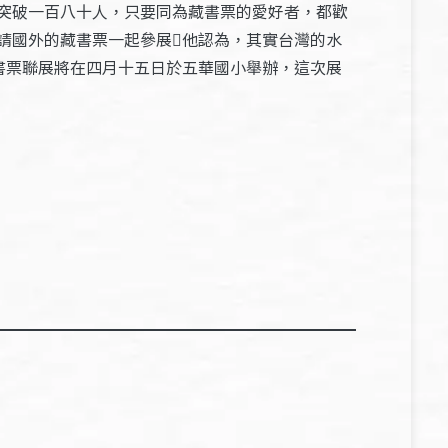
突破一百八十人，只要同為藏書票的愛好者，都歡
請國外的藏書票一起參展他認為，其實台灣的水
書票聯展將在四月十五日於五華國小舉辦，這次展