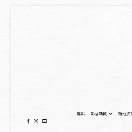
Skip
to
content
焦點
影音新聞
新冠肺