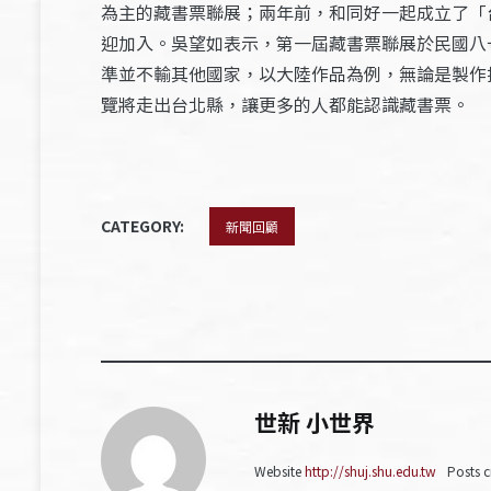
為主的藏書票聯展；兩年前，和同好一起成立了「
迎加入。吳望如表示，第一屆藏書票聯展於民國八
準並不輸其他國家，以大陸作品為例，無論是製作
覽將走出台北縣，讓更多的人都能認識藏書票。
CATEGORY:
新聞回顧
世新 小世界
Website
http://shuj.shu.edu.tw
Posts c