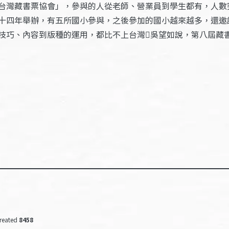
台灣藏書票協會」，參與的人從老師、營業員到學生都有，人數
十四年舉辦，有五所國小參與，之後參加的國小越來越多，還邀
技巧、內容到版種的運用，都比不上台灣吳望如說，第八屆藏
reated
8458