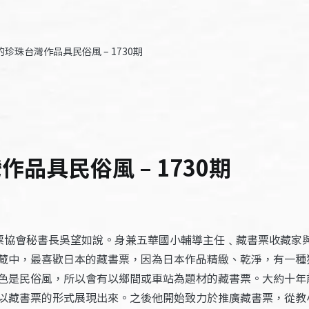
珍珠台灣作品具民俗風 – 1730期
品具民俗風 – 1730期
票協會秘書長吳望如說。身兼五華國小輔導主任﹑藏書票收藏家
藏中，最喜歡日本的藏書票，因為日本作品精緻、乾淨，有一種
色是民俗風，所以會有以鄉間或車站為題材的藏書票。大約十年
以藏書票的形式展現出來。之後他開始致力於推廣藏書票，從教