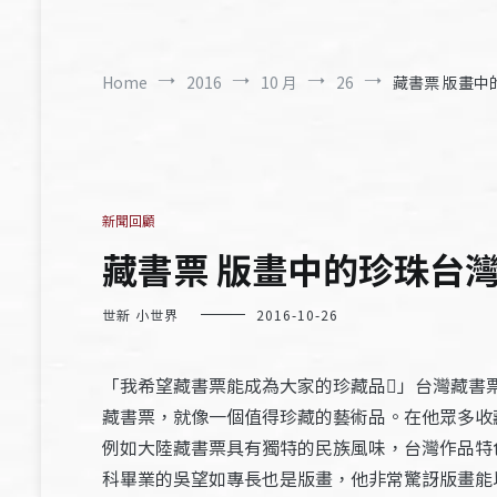
Home
2016
10 月
26
藏書票 版畫中的
新聞回顧
藏書票 版畫中的珍珠台灣作
世新 小世界
2016-10-26
「我希望藏書票能成為大家的珍藏品」台灣藏書
藏書票，就像一個值得珍藏的藝術品。在他眾多收
例如大陸藏書票具有獨特的民族風味，台灣作品特
科畢業的吳望如專長也是版畫，他非常驚訝版畫能