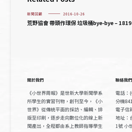
新聞回顧
2016-10-26
荒野協會 帶頭作環保 垃圾桶bye-bye – 181
關於我們
聯絡我們
《小世界周報》是世新大學新聞學系
電話：(0
所學生的實習刊物，創刊至今，《小
分機841
世界》從傳統平面的採訪、編輯、排
電子信箱：
版至印刷，逐步走向數位化的線上新
地址：
聞產出，全程都由系上教師指導學生
1號 小