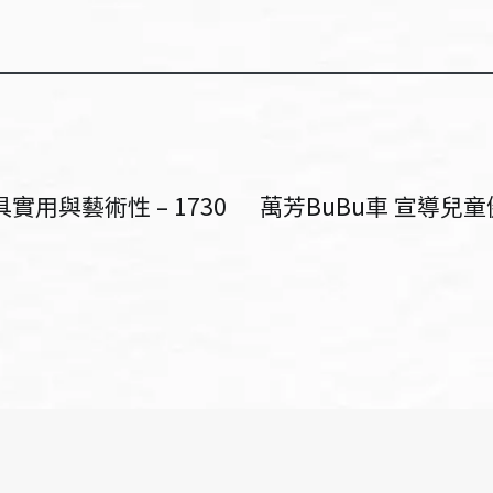
用與藝術性 – 1730
萬芳BuBu車 宣導兒