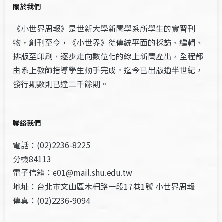
關於我們
《小世界周報》是世新大學新聞學系所學生的實習刊
物，創刊至今，《小世界》從傳統平面的採訪、編輯、
排版至印刷，逐步走向數位化的線上新聞產出，全程都
由系上教師指導學生動手完成。迄今已出版逾半世紀，
發行期數則已達二千餘期。
聯絡我們
電話：(02)2236-8225
分機84113
電子信箱：e01@mail.shu.edu.tw
地址：台北市文山區木柵路一段17巷1號 小世界周報
傳真：(02)2236-9094