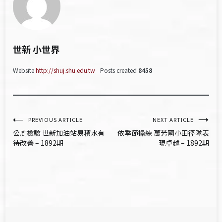
世新 小世界
Website
http://shuj.shu.edu.tw
Posts created
8458
文
PREVIOUS ARTICLE
NEXT ARTICLE
公廁檢驗 世新加油站易積水有
依季節操練 萬芳國小田徑隊表
章
待改善 – 1892期
現卓越 – 1892期
導
覽