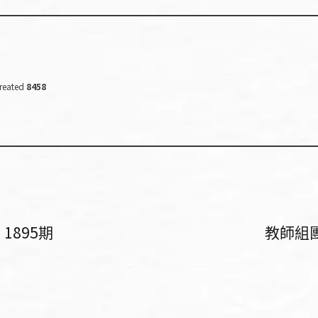
reated
8458
1895期
教師組團