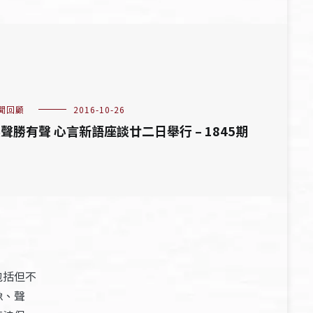
聞回顧
2016-10-26
聲勝有聲 心言新語座談廿二日舉行 – 1845期
包括但不
像、聲