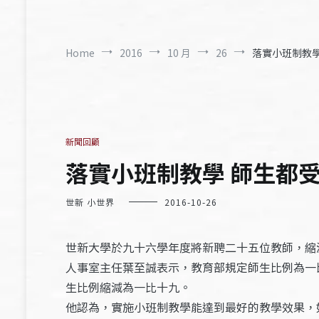
Home
2016
10 月
26
落實小班制教學 
新聞回顧
落實小班制教學 師生都受惠 
世新 小世界
2016-10-26
世新大學於九十六學年度將新聘二十五位教師，縮
人事室主任葉至誠表示，教育部規定師生比例為一
生比例縮減為一比十九。
他認為，實施小班制教學能達到最好的教學效果，