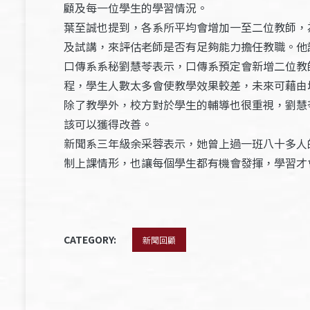
顧及每一位學生的學習情況。
葉至誠也提到，各系所平均會增加一至二位教師，
及試講，來評估老師是否有足夠能力擔任教職。他
口傳系系秘劉慧苓表示，口傳系預定會新增二位教
程，學生人數太多會使教學效果較差，未來可藉由
除了教學外，校方對於學生的輔導也很重視，劉慧
該可以獲得改善。
新聞系三年級余采蓉表示，她曾上過一班八十多人
制上課情形，也讓每個學生都有機會發揮，學習才
CATEGORY:
新聞回顧