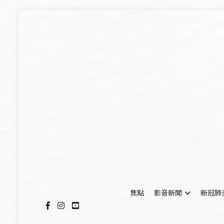
Skip
to
content
焦點
影音新聞
新冠肺