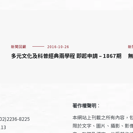
新聞回顧
2016-10-26
新
多元文化及科普經典兩學程 即起申請 – 1867期
無
著作權聲明
：
本網站上刊載之所有內容，
2)2236-8225
限於文字、圖片、攝影、影
13