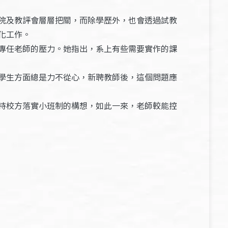
院及教評會層層把關，而除學歷外，也會透過試教
化工作。
專任老師的壓力。她指出，系上有些需要實作的課
學生方面總是力不從心，新聘教師後，這個問題應
持校方落實小班制的構想，如此一來，老師較能控