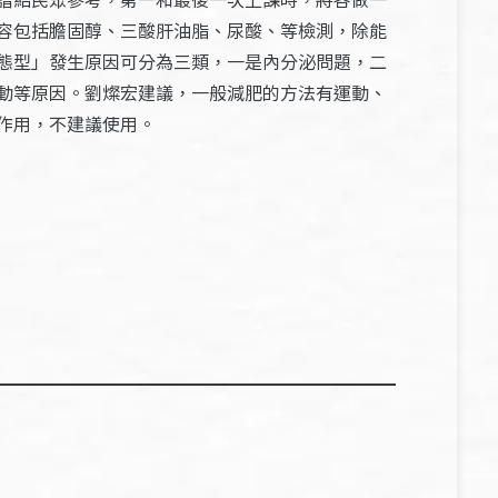
容包括膽固醇、三酸肝油脂、尿酸、等檢測，除能
態型」發生原因可分為三類，一是內分泌問題，二
動等原因。劉燦宏建議，一般減肥的方法有運動、
作用，不建議使用。