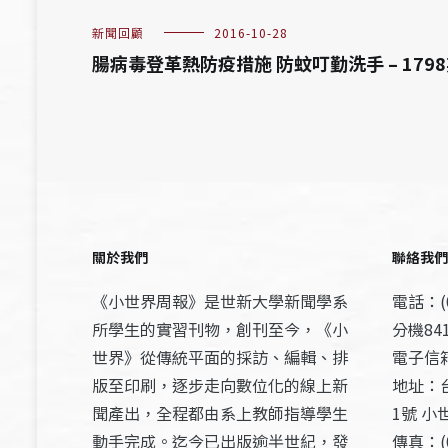
新聞回顧
2016-10-28
腸病毒登革熱防疫措施 防蚊叮勤洗手 – 179
關於我們
聯絡我們
《小世界周報》是世新大學新聞學系
電話：(0
所學生的實習刊物，創刊至今，《小
分機841
世界》從傳統平面的採訪、編輯、排
電子信箱：
版至印刷，逐步走向數位化的線上新
地址：
聞產出，全程都由系上教師指導學生
1號 小
動手完成。迄今已出版逾半世紀，發
傳真：(0