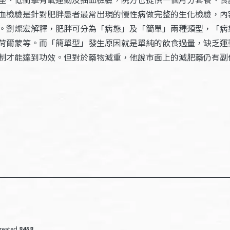
血檢驗是針對肥胖患者最常出現的慢性病做完整的生化檢驗，內
。劉燦宏解釋，肥胖可分為「病態」及「簡單」兩種類型，「病
荷爾蒙等。而「簡單型」發生原因就是單純的飲食過量，缺乏運
制才能達到功效。但對於藥物減重，他說市面上的減肥藥仍有副
reated
8458