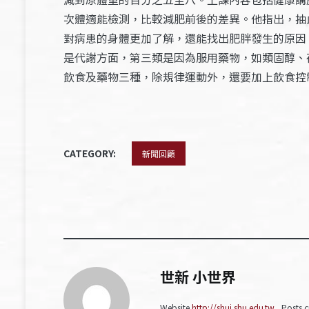
次體適能檢測，比較減肥前後的差異。他指出，抽
對病患的身體更加了解，還能找出肥胖發生的原因
是代謝方面，第三類是因為服用藥物，如類固醇、
飲食及藥物三種，除規律運動外，還要加上飲食控
CATEGORY:
新聞回顧
世新 小世界
Website
http://shuj.shu.edu.tw
Posts c