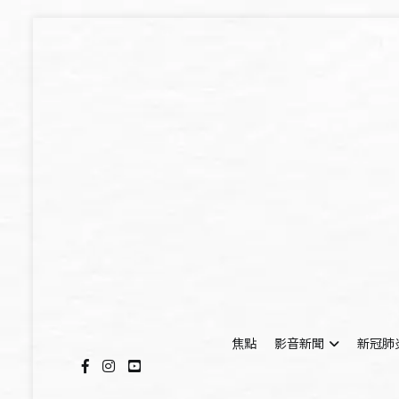
Skip
to
content
焦點
影音新聞
新冠肺