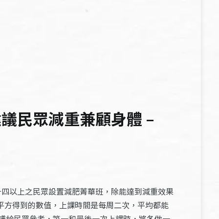
議民眾減重兼顧身體 –
十四以上之民眾設置減肥菁華班，除能達到減重效果
平方得到的數值，上課時間是每周二次，平均都能
譜給民眾參考，第一和最後一次上課時，將各做一