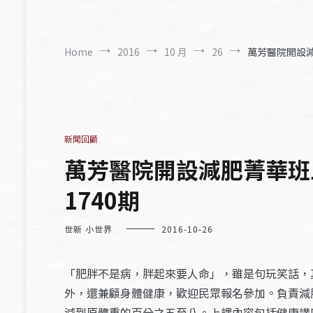
Home
2016
10 月
26
萬芳醫院開設減
新聞回顧
萬芳醫院開設減肥菁華班
1740期
世新 小世界
2016-10-26
「肥胖不是病，胖起來要人命」，雖是句玩笑話，
外，還兼顧身體健康，歡迎民眾報名參加。負責減
減到原體重的百分之五至八。上課內容包括健康講