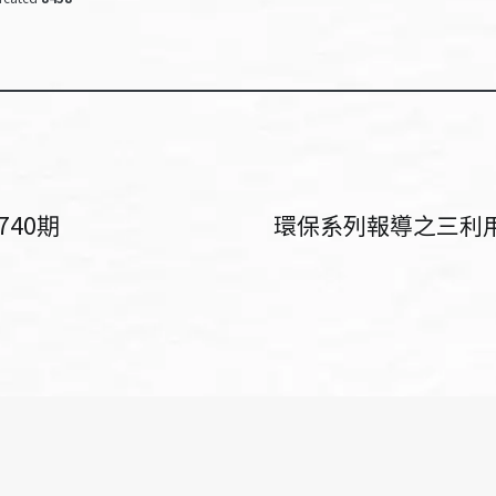
740期
環保系列報導之三利用落