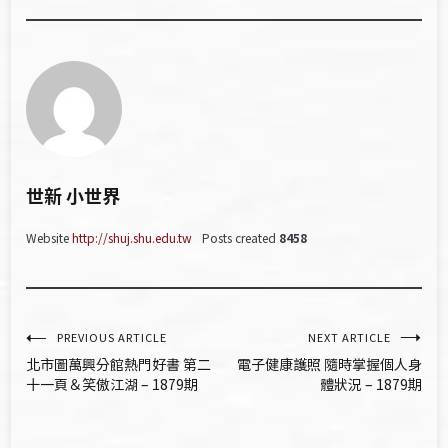
世新 小世界
Website
http://shuj.shu.edu.tw
Posts created
8458
文
PREVIOUS ARTICLE
NEXT ARTICLE
北市圖萬興分館熱門好書 第二
電子健康護照 隨時掌握個人身
章
十一頁＆笑傲江湖 – 1879期
體狀況 – 1879期
導