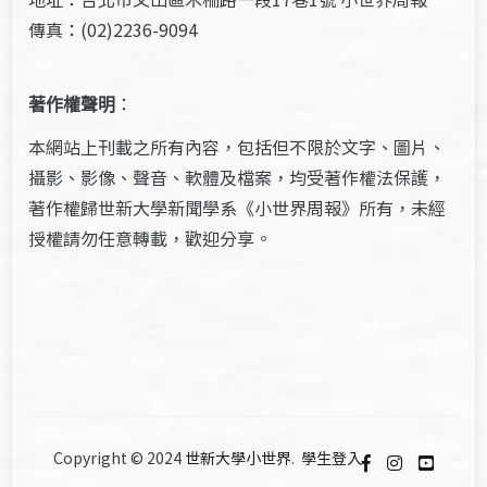
傳真：(02)2236-9094
著作權聲明
：
本網站上刊載之所有內容，包括但不限於文字、圖片、
攝影、影像、聲音、軟體及檔案，均受著作權法保護，
著作權歸世新大學新聞學系《小世界周報》所有，未經
授權請勿任意轉載，歡迎分享。
Copyright © 2024
世新大學小世界
.
學生登入