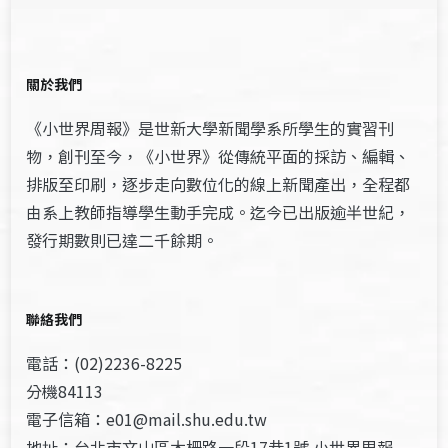
關於我們
《小世界周報》是世新大學新聞學系所學生的實習刊
物，創刊至今，《小世界》從傳統平面的採訪、編輯、
排版至印刷，逐步走向數位化的線上新聞產出，全程都
由系上教師指導學生動手完成。迄今已出版逾半世紀，
發行期數則已達二千餘期。
聯絡我們
電話：(02)2236-8225
分機84113
電子信箱：e01@mail.shu.edu.tw
地址：台北市文山區木柵路一段17巷1號 小世界周報