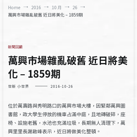
Home
2016
10 月
26
萬興市場雜亂破舊 近日將美化 – 1859期
新聞回顧
萬興市場雜亂破舊 近日將美
化 – 1859期
世新 小世界
2016-10-26
位於萬壽路與秀明路口的萬興市場大樓，因緊鄰萬興圖
書館，政大學生停放的機車占滿中庭，且地磚破碎，座
椅、設施老舊，水池也充滿垃圾，長期無人清理下，萬
興里里長謝啟峰表示，近日將做美化整頓。