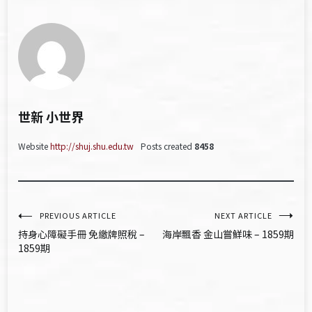
世新 小世界
Website
http://shuj.shu.edu.tw
Posts created
8458
文
PREVIOUS ARTICLE
NEXT ARTICLE
持身心障礙手冊 免繳牌照稅 –
海岸飄香 金山嘗鮮味 – 1859期
章
1859期
導
覽