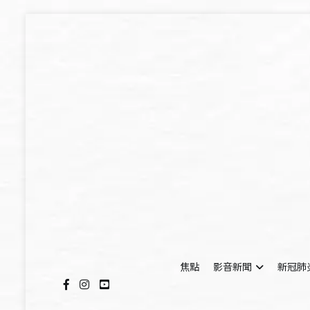
Skip
to
content
焦點
影音新聞
新冠肺