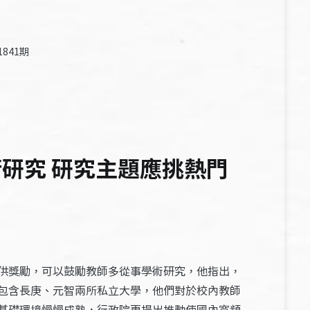
841期
研究 研究主題應挑熱門
供獎勵，可以鼓勵教師多從事學術研究，他指出，
包含長庚、元智兩所私立大學，他們對於校內教師
基礎環境慢慢成熟，行政院更提出推動使國內寬頻