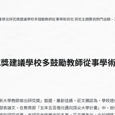
獲傑出研究獎建議學校多鼓勵教師從事學術研究 研究主題應挑熱門話題 – 1
究獎建議學校多鼓勵教師從事學術
新大學教師傑出研究獎」甄選，屢創佳績。莊文勝認為，學校提
發表論文，在教育部「五年五百億元邁向頂尖大學計畫」中，就
師的研究成果，來評定年終獎金的多寡。莊文勝表示，由於網路