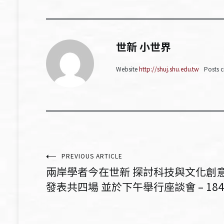
世新 小世界
Website
http://shuj.shu.edu.tw
Posts c
文
PREVIOUS ARTICLE
兩岸學者今在世新 探討科技與文化創
章
發表共四場 並於下午舉行座談會 – 184
導