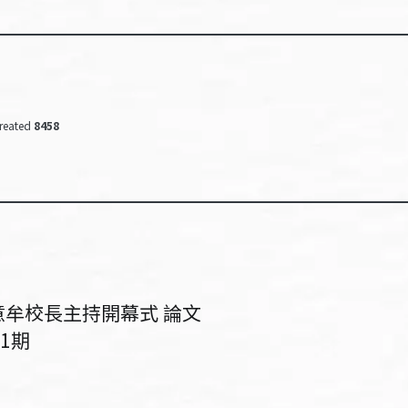
reated
8458
意牟校長主持開幕式 論文
1期