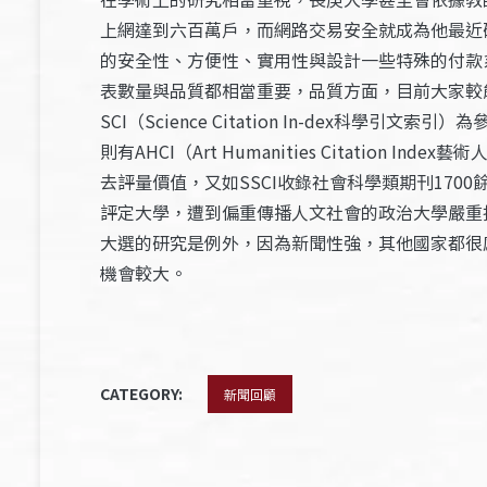
上網達到六百萬戶，而網路交易安全就成為他最近
的安全性、方便性、實用性與設計一些特殊的付款
表數量與品質都相當重要，品質方面，目前大家較能接受的方式
SCI（Science Citation In-dex
則有AHCI（Art Humanities Citat
去評量價值，又如SSCI收錄社會科學類期刊170
評定大學，遭到偏重傳播人文社會的政治大學嚴重
大選的研究是例外，因為新聞性強，其他國家都很
機會較大。
CATEGORY:
新聞回顧