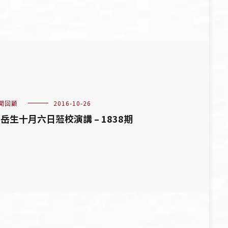
聞回顧
2016-10-26
岳生十月六日蒞校演講 – 1838期