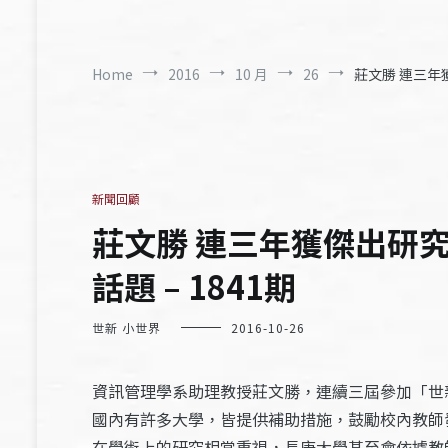
Home
2016
10 月
26
莊文勝 連三年
新聞回顧
莊文勝 連三年獲傑出研
話題 – 1841期
世新 小世界
2016-10-26
資訊管理學系助理教授莊文勝，連續三屆參加「世
國內有許多大學，皆提供補助措施，鼓勵校內教師
在學術上的研究相當重視，長庚大學甚至會依據教