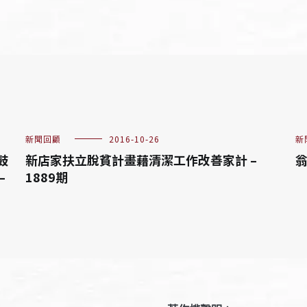
新聞回顧
2016-10-26
新
鼓
新店家扶立脫貧計畫藉清潔工作改善家計 –
翁
–
1889期