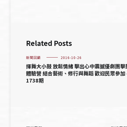
覽
Related Posts
新聞回顧
2016-10-26
揮舞大小鼓 放鬆情緒 擊出心中震撼優劇團擊
體驗營 結合藝術、修行與舞蹈 歡迎民眾參加 
1738期