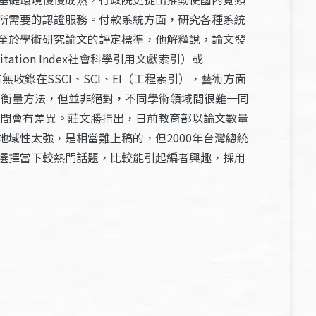
所需要的認證服務。付款系統方面，研究各種系統
至於學術研究論文的評定標準，他解釋說，論文發
ation Index社會科學引用文獻索引）或
文有無收錄在SSCI、SCI、EI（工程索引），藝術方面
只是個簡單的衡量方法，但並非絕對，不同學術領域間很難一同
易度之間會有差異。莊文勝指出，日前教育部以論文數量
域性太強，是相當難上稿的，但2000年台灣總統
選擇當下較熱門話題，比較能引起編者興趣，採用