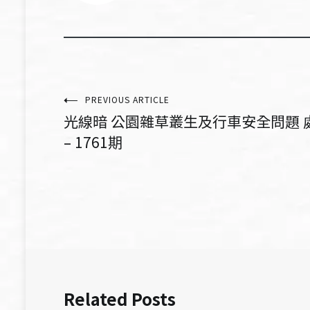
文
PREVIOUS ARTICLE
光線暗 公園雜草叢生及行車安全問題
章
– 1761期
導
覽
Related Posts