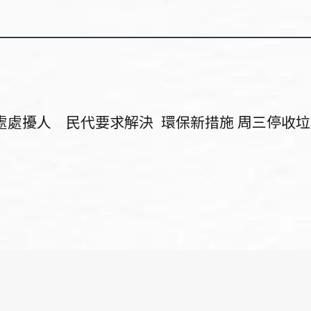
 處處擾人 民代要求解決
環保新措施 周三停收垃