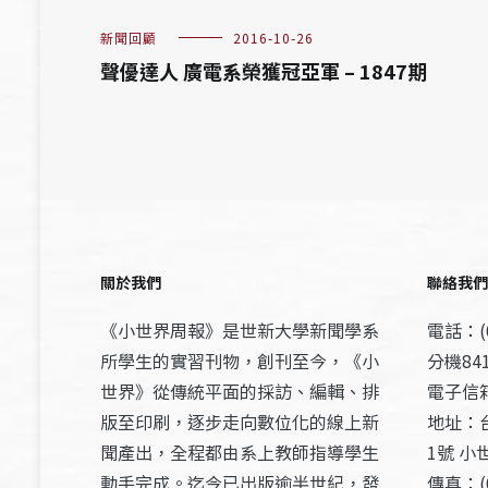
新聞回顧
2016-10-26
聲優達人 廣電系榮獲冠亞軍 – 1847期
關於我們
聯絡我們
《小世界周報》是世新大學新聞學系
電話：(0
所學生的實習刊物，創刊至今，《小
分機841
世界》從傳統平面的採訪、編輯、排
電子信箱：
版至印刷，逐步走向數位化的線上新
地址：
聞產出，全程都由系上教師指導學生
1號 小
動手完成。迄今已出版逾半世紀，發
傳真：(0