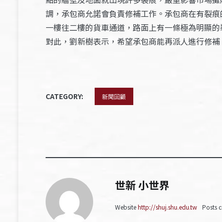
調，承包商允諾會負責修補工作。承包商在有裂痕
一樓往二樓的貨車通道，路面上有一條極為明顯的
對此，劉新樹表示，希望承包商能再派人進行修補
CATEGORY:
新聞回顧
世新 小世界
Website
http://shuj.shu.edu.tw
Posts c