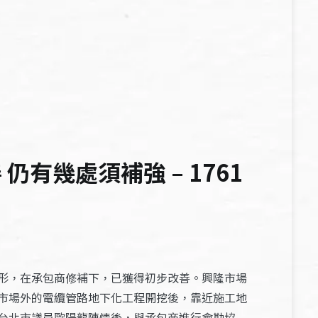
有幾處須補強 – 1761
形，在承包商修補下，已獲得初步改善。興隆市場
市場外的電纜管路地下化工程開挖後，靠近施工地
台北市議員歐陽龍陳情後，與承包商進行會勘協