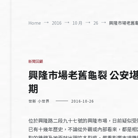
Home
2016
10 月
26
興隆市場老舊龜
新聞回顧
興隆市場老舊龜裂 公安堪
期
世新 小世界
2016-10-26
位於興隆路二段九十七號的興隆市場，日前疑似受
已有十幾年歷史，不論從外觀或內部看來，都是相
點的牆壁及地面就出現許多裂痕，嚴重影響市場攤