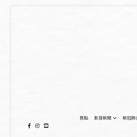
Skip
to
content
焦點
影音新聞
新冠肺