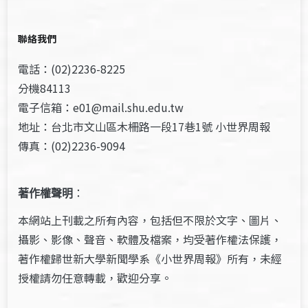
聯絡我們
電話：(02)2236-8225
分機84113
電子信箱：e01@mail.shu.edu.tw
地址：台北市文山區木柵路一段17巷1號 小世界周報
傳真：(02)2236-9094
著作權聲明
：
本網站上刊載之所有內容，包括但不限於文字、圖片、
攝影、影像、聲音、軟體及檔案，均受著作權法保護，
著作權歸世新大學新聞學系《小世界周報》所有，未經
授權請勿任意轉載，歡迎分享。