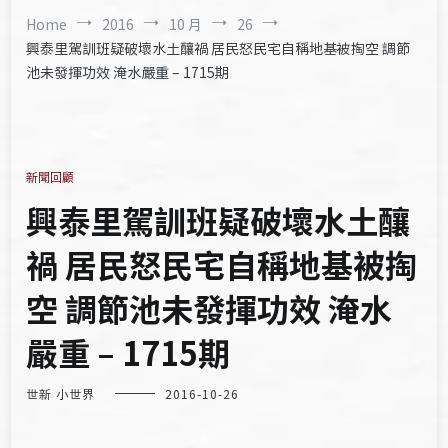
Home
2016
10 月
26
興泰里駕訓班疑破壞水土釀禍 居民怒民宅自稱地基被掏空 調節
池未發揮功效 淹水嚴重 – 1715期
新聞回顧
興泰里駕訓班疑破壞水土釀
禍 居民怒民宅自稱地基被掏
空 調節池未發揮功效 淹水
嚴重 – 1715期
世新 小世界
2016-10-26