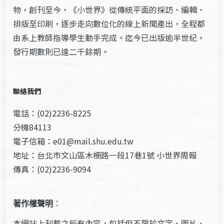
物，創刊至今，《小世界》從傳統平面的採訪、編輯、
排版至印刷，逐步走向數位化的線上新聞產出，全程都
由系上教師指導學生動手完成。迄今已出版逾半世紀，
發行期數則已達二千餘期。
聯絡我們
電話：(02)2236-8225
分機84113
電子信箱：e01@mail.shu.edu.tw
地址：台北市文山區木柵路一段17巷1號 小世界周報
傳真：(02)2236-9094
著作權聲明
：
本網站上刊載之所有內容，包括但不限於文字、圖片、