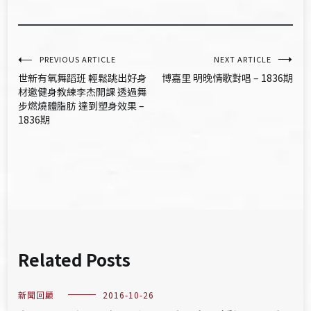
文
PREVIOUS ARTICLE
NEXT ARTICLE
世新有氧舞蹈班 輕鬆跳出好身
博嘉里 明晚情歌對唱 – 1836期
章
材邀健身教練李杰開課 透過舞
步燃燒體脂肪 達到塑身效果 –
導
1836期
覽
Related Posts
新聞回顧
2016-10-26