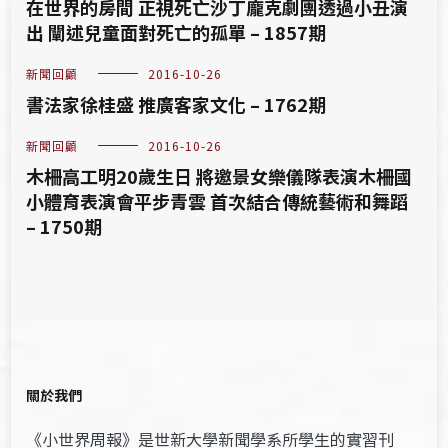
在世界的房間 正視死亡沙丁龐克劇團透過小丑演
出 闡述兒童面對死亡的孤單 – 1857期
新聞回顧
2016-10-26
書法家徐桂盛 推廣客家文化 – 1762期
新聞回顧
2016-10-26
木柵高工明20歲生日 將邀景女樂儀隊表演木柵國
小體育表演會平步青雲 首次結合傳統藝術和舞蹈
– 1750期
關於我們
《小世界周報》是世新大學新聞學系所學生的實習刊