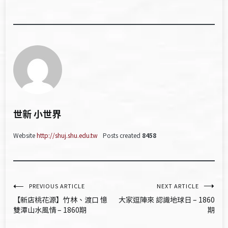
世新 小世界
Website
http://shuj.shu.edu.tw
Posts created
8458
文
PREVIOUS ARTICLE
NEXT ARTICLE
【新店桃花源】竹林、渡口 憶
大家逗陣來 認識地球日 – 1860
章
雙潭山水風情 – 1860期
期
導