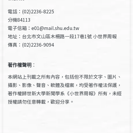
電話：(02)2236-8225
分機84113
電子信箱：e01@mail.shu.edu.tw
地址：台北市文山區木柵路一段17巷1號 小世界周報
傳真：(02)2236-9094
著作權聲明
：
本網站上刊載之所有內容，包括但不限於文字、圖片、
攝影、影像、聲音、軟體及檔案，均受著作權法保護，
著作權歸世新大學新聞學系《小世界周報》所有，未經
授權請勿任意轉載，歡迎分享。