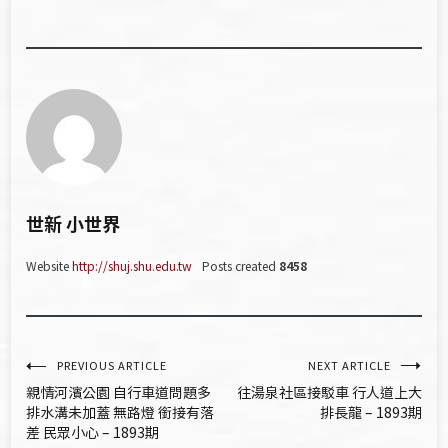
世新 小世界
Website
http://shuj.shu.edu.tw
Posts created
8458
文
PREVIOUS ARTICLE
NEXT ARTICLE
親情河濱公園 自行車道問題多
往湯泉社區接駁車 行人道上大
章
排水溝未加蓋 無路燈 銜接有落
排長龍 – 1893期
差 民眾小心 – 1893期
導