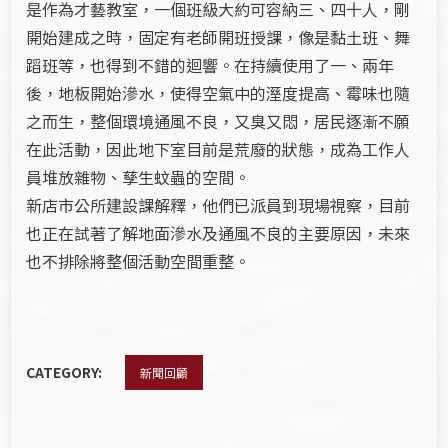
是作為才藝教室，一個班級大約可容納三、四十人，剛
開始建成之時，固定有老師開班授課，像是黏土班、舞
蹈班等，也得到不錯的迴響。在持續使用了一、兩年
後，地板開始滲水，使得空氣中的溼度提高、霉味也隨
之而生，整個環境通風不良，又臭又悶，居民逐漸不願
在此活動，因此地下室目前是荒廢的狀態，成為工作人
員堆放雜物、孳生蚊蟲的空間。
新店市公所建設課解釋，他們已派員到現場視察，目前
也正在試著了解地面滲水及通風不良的主要原因，未來
也不排除將整個活動空間重整。
CATEGORY:
新聞回顧