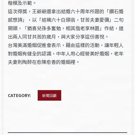
楷模及示範。
這次得獎，王爺爺還拿出結婚六十周年所題的「鑽石婚
感想詩」，以「結褵六十白頭翁，甘苦夫妻愛彌」二句
開頭，「猶喜兒孫多奮勉，相其偕老享林園」作結，道
出兩人同甘共苦的歲月，與大家分享這份喜悅。
台灣美滿婚姻促進會表示，藉由這樣的活動，讓年輕人
對婚姻有健全的認識，中年人用心經營美好婚姻，老年
夫妻則陶醉在愈陳愈香的婚姻裡。
CATEGORY:
新聞回顧