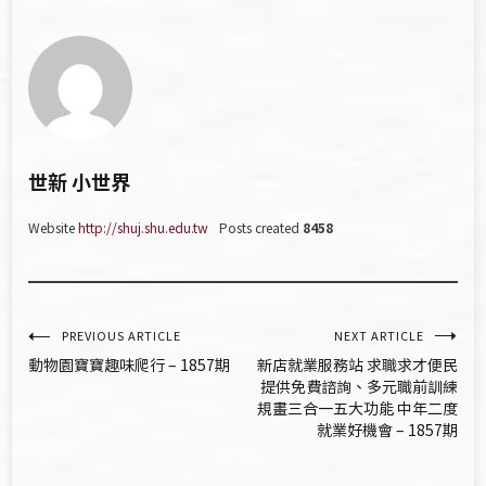
世新 小世界
Website
http://shuj.shu.edu.tw
Posts created
8458
文
PREVIOUS ARTICLE
NEXT ARTICLE
動物園寶寶趣味爬行 – 1857期
新店就業服務站 求職求才便民
章
提供免費諮詢、多元職前訓練
規畫三合一五大功能 中年二度
導
就業好機會 – 1857期
覽