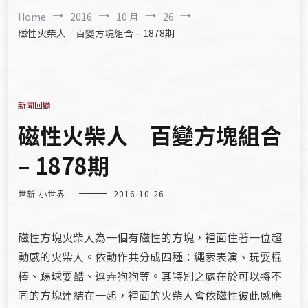
Home
2016
10 月
26
磁性火柴人 百變方塊組合 – 1878期
新聞回顧
磁性火柴人 百變方塊組合
– 1878期
世新 小世界
2016-10-26
磁性方塊火柴人為一個有磁性的方塊，裡面住著一位超
動感的火柴人。依動作共分成四種：繩索表演、玩耍棍
棒、踢球耍酷、逗弄狗狗等。其特別之處在於可以將不
同的方塊連結在一起，裡面的火柴人會依磁性彼此感應