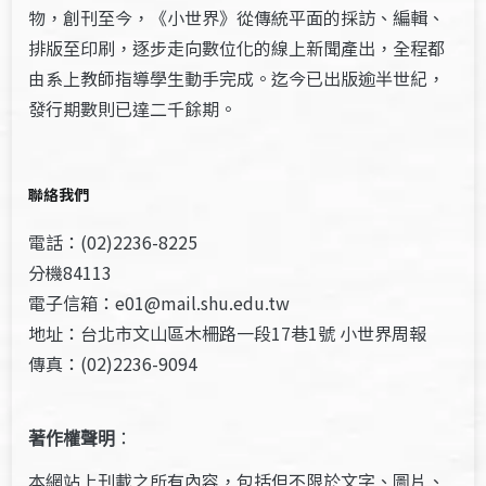
物，創刊至今，《小世界》從傳統平面的採訪、編輯、
排版至印刷，逐步走向數位化的線上新聞產出，全程都
由系上教師指導學生動手完成。迄今已出版逾半世紀，
發行期數則已達二千餘期。
聯絡我們
電話：(02)2236-8225
分機84113
電子信箱：e01@mail.shu.edu.tw
地址：台北市文山區木柵路一段17巷1號 小世界周報
傳真：(02)2236-9094
著作權聲明
：
本網站上刊載之所有內容，包括但不限於文字、圖片、