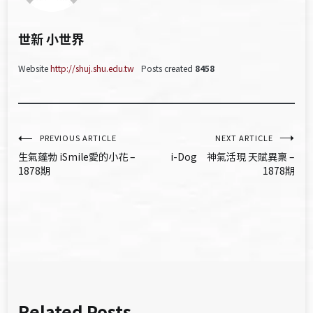
世新 小世界
Website
http://shuj.shu.edu.tw
Posts created
8458
文
PREVIOUS ARTICLE
NEXT ARTICLE
生氣蓬勃 iSmile愛的小花 –
i-Dog 神氣活現 天賦異稟 –
章
1878期
1878期
導
覽
Related Posts