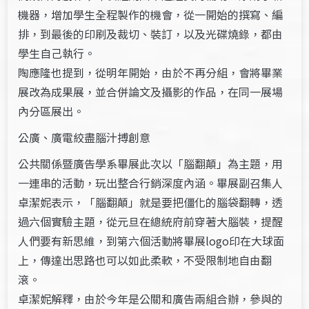
機器，增加學生全程製作的機會，從一開始的撰寫、編
排，到最後的印刷及裁切、裝訂，以及光碟燒錄，都由
學生自己執行。
陶應隆也提到，從明年開始，由於不再分組，會將畢業
展改為成果展，並合併論文及攝影的作品，在同一展場
內分區展出。
公廣、廣電絞盡腦汁搏創意
公共關係暨廣告學系畢展此次以「腦翻顛」為主題，用
一連串的活動，玩出整合行銷深度內涵。畢展副召集人
卓潔妮表示，「腦翻顛」就是要把僵化的腦袋翻轉，透
過六個實驗主題，從元旦在總統府前穿著大腦裝，提醒
人們要有新思維，到第六個活動將畢展logo印在大球面
上，傳達出思路也可以如此柔軟，不受限制地自由翻
滾。
卓潔妮解釋，由於今年是公關和廣告兩組合辦，參與的