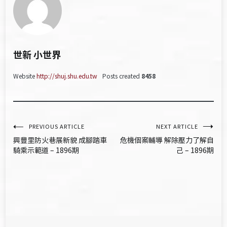
世新 小世界
Website
http://shuj.shu.edu.tw
Posts created
8458
文
PREVIOUS ARTICLE
NEXT ARTICLE
興豐里防火巷展新貌 成腳踏車
危機個案輔導 解除壓力了解自
章
騎乘示範道 – 1896期
己 – 1896期
導
覽