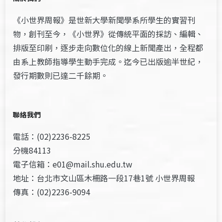
《小世界周報》是世新大學新聞學系所學生的實習刊
物，創刊至今，《小世界》從傳統平面的採訪、編輯、
排版至印刷，逐步走向數位化的線上新聞產出，全程都
由系上教師指導學生動手完成。迄今已出版逾半世紀，
發行期數則已達二千餘期。
聯絡我們
電話：(02)2236-8225
分機84113
電子信箱：e01@mail.shu.edu.tw
地址：台北市文山區木柵路一段17巷1號 小世界周報
傳真：(02)2236-9094