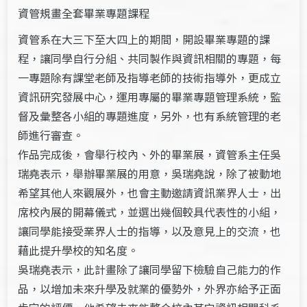
資管規畫全套畢業專題課程
資管系在大三下至大四上的期間，開設畢業專題的課
程，讓同學自行分組、共同製作與資訊相關的專題，每
一專題除有課堂老師及指導老師的技術指導外，更成立
資訊研究發展中心，運用專屬的畢業專題管理系統，監
督及彙整各小組的專題進度，另外，也有系統管理的老
師進行審查。
作品完成後，會舉行校內、外的畢業展，資管系主任吳
瑞堯表示，舉辦畢業展的用意，吳瑞堯說，除了被動地
希望其他人來觀展外，也會主動邀請資訊業界人士，出
席校內展的開幕儀式，並選出幾個較具代表性的小組，
讓同學能接受業界人士的指導，以及意見上的交流，也
藉此提升學校的知名度。
吳瑞堯表示，此計畫除了讓同學留下檢驗自己能力的作
品，以增加未來升學及就業的優勢外，外界亦給予正面