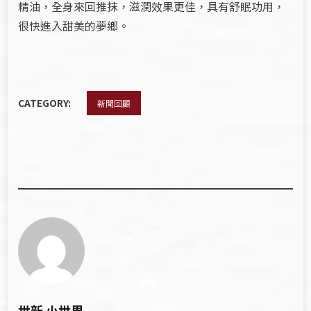
精油，全身來回推抹，滋潤效果更佳，具有舒眠功用，
很快進入甜美的夢鄉。
CATEGORY:
新聞回顧
世新 小世界