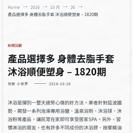
Home
2016
10 月
26
產品選擇多 身體去脂手套 沐浴順便塑身 – 1820期
新聞回顧
產品選擇多 身體去脂手套
沐浴順便塑身 – 1820期
世新 小世界
2016-10-26
沐浴是揮別一整天疲勞心情的好方法。業者針對這波趨
勢，開發一系列泡澡專用浴鹽、溫泉浴劑、沐浴球、沐
浴粉等產品，讓民眾在家即可享受居家SPA。另外，習
慣淋浴的朋友，也有許多不同成份的沐浴膠、按摩精油