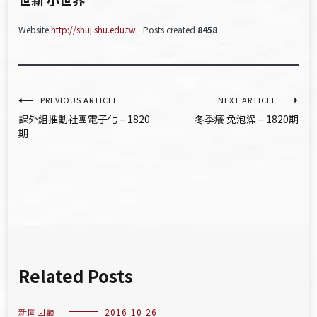
Website
http://shuj.shu.edu.tw
Posts created
8458
文
PREVIOUS ARTICLE
NEXT ARTICLE
課外組推動社團電子化 – 1820
冬季癢 免泡澡 – 1820期
章
期
導
覽
Related Posts
新聞回顧
2016-10-26