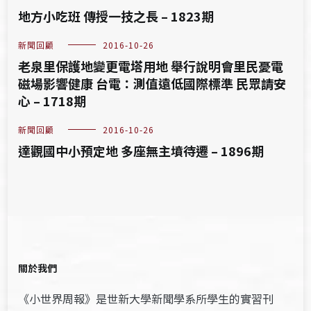
地方小吃班 傳授一技之長 – 1823期
新聞回顧
2016-10-26
老泉里保護地變更電塔用地 舉行說明會里民憂電
磁場影響健康 台電：測值遠低國際標準 民眾請安
心 – 1718期
新聞回顧
2016-10-26
達觀國中小預定地 多座無主墳待遷 – 1896期
關於我們
《小世界周報》是世新大學新聞學系所學生的實習刊