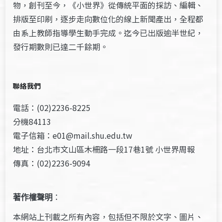
物，創刊至今，《小世界》從傳統平面的採訪、編輯、
排版至印刷，逐步走向數位化的線上新聞產出，全程都
由系上教師指導學生動手完成。迄今已出版逾半世紀，
發行期數則已達二千餘期。
聯絡我們
電話：(02)2236-8225
分機84113
電子信箱：e01@mail.shu.edu.tw
地址：台北市文山區木柵路一段17巷1號 小世界周報
傳真：(02)2236-9094
著作權聲明
：
本網站上刊載之所有內容，包括但不限於文字、圖片、