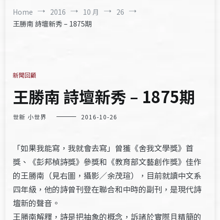
Home
2016
10 月
26
王勝南 詩壇新秀 – 1875期
新聞回顧
王勝南 詩壇新秀 – 1875期
世新 小世界
2016-10-26
「如果我能寫，我就會去寫」曾獲《舍我文學獎》首
獎、《彭邦楨詩獎》參獎和《教育部文藝創作獎》佳作
的王勝南（見右圖，攝影／余茂瑄），目前就讀中文系
四年級，他的詩曾刊登在聯合和中時的副刊，是現代詩
壇新的聲音。
王勝南解釋，詩是把抽象的概念，訴諸於實際且精簡的