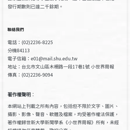
發行期數則已達二千餘期。
聯絡我們
電話：(02)2236-8225
分機84113
電子信箱：e01@mail.shu.edu.tw
地址：台北市文山區木柵路一段17巷1號 小世界周報
傳真：(02)2236-9094
著作權聲明
：
本網站上刊載之所有內容，包括但不限於文字、圖片、
攝影、影像、聲音、軟體及檔案，均受著作權法保護，
著作權歸世新大學新聞學系《小世界周報》所有，未經