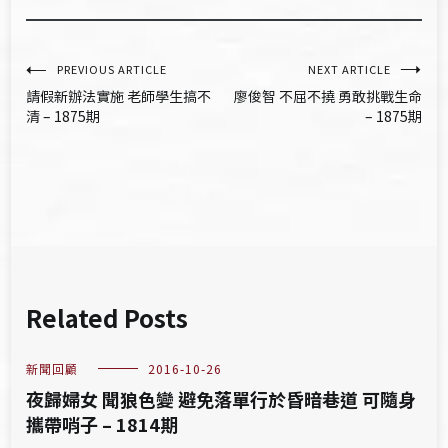
文
PREVIOUS ARTICLE
NEXT ARTICLE
請假新辦法實施 老師學生搞不
廖俊智 不屈不撓 勇敢挑戰生命
章
清 – 1875期
– 1875期
導
覽
Related Posts
新聞回顧
2016-10-26
夜歸婦女 聞狼色變 避免落單行於昏暗巷道 可隨身
攜帶哨子 – 1814期