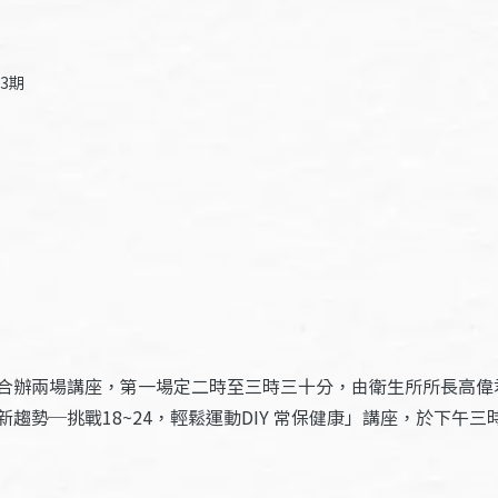
13期
合辦兩場講座，第一場定二時至三時三十分，由衛生所所長高偉
趨勢─挑戰18~24，輕鬆運動DIY 常保健康」講座，於下午