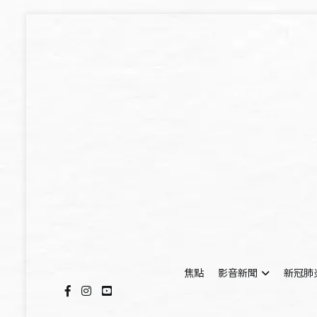
Skip
to
content
焦點
影音新聞
新冠肺