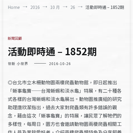
Home
2016
10 月
26
活動即時通 – 1852期
新聞回顧
活動即時通 – 1852期
世新 小世界
2016-10-26
◎台北市立木柵動物園兩棲爬蟲動物館，即日起推出
「蜥事龜寶──台灣蜥蜴和淡水龜」特展，有二十種各
式各樣的台灣蜥蜴和淡水龜展出。動物園推廣組的研究
助理唐欣潔指出，過去大家對爬蟲類有許多錯誤的觀
念，藉由這次「蜥事龜寶」的特展，讓民眾了解牠們的
多樣性，每周日，園方也會邀請動物園兩棲爬蟲相關工
作人員及業餘愛好者，介紹兩棲爬蟲類特色及分享飼養