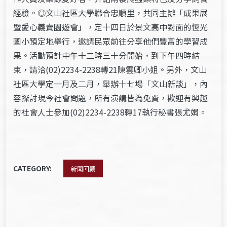
經驗。◎文山社區大學聯合忠順里，共同主辦「成果展
暨愛心義賣園遊會」，定十四日於景文高中對面的恆光
國小預定地舉行，邀請民眾前往分享他們豐富的學習成
果。活動預計中午十二時三十分開始，到下午四時結
束，請洽(02)2234-2238轉21陳雲卿小姐。另外，文山
社區大學定一月及二月，舉辦十七場「文山新談」，內
容探討現今社會問題，所有演講皆為免費，歡迎有興趣
的社會人士參加(02)2234-2238轉17執行秘書張尤娟。
CATEGORY:
新聞回顧