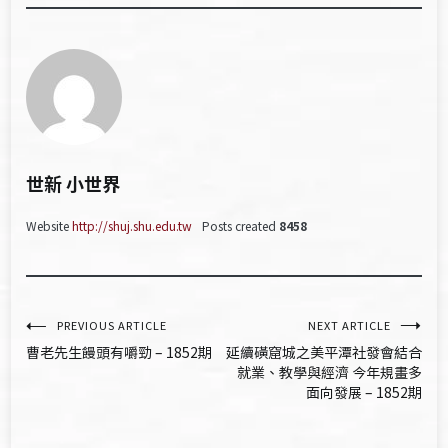
世新 小世界
Website
http://shuj.shu.edu.tw
Posts created
8458
文
PREVIOUS ARTICLE
NEXT ARTICLE
曹老先生饅頭有嚼勁 – 1852期
延續磺窟城之美平潭社發會結合
章
就業、教學與經濟 今年規畫多
面向發展 – 1852期
導
覽