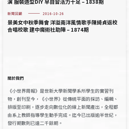
演 服裝造型DIY 早自習活力十足 – 1838期
新聞回顧
2016-10-26
景美女中秋季舞會 洋溢南洋風情歌手陳綺貞返校
合唱校歌 建中魔術社助陣 – 1874期
關於我們
《小世界周報》是世新大學新聞學系所學生的實習刊
物，創刊至今，《小世界》從傳統平面的採訪、編輯、
排版至印刷，逐步走向數位化的線上新聞產出，全程都
由系上教師指導學生動手完成。迄今已出版逾半世紀，
發行期數則已達二千餘期。