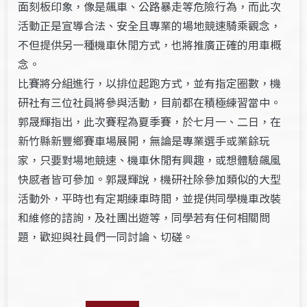
面刻板印象，像是飆車、公路暴走等危險行為，而此次
活動正是宣導合法、安全且專業的場地競速騎乘觀念，
不但提供另一種機車休閒方式，也將推廣正確的用車概
念。
比賽將分組進行，以排位起跑方式，並有指定圈數，機
研社有三位社員將參與活動，目前都在積極練習當中。
郭晟輝指出，此次賽程為夏季賽，於七月一、二日，在
新竹縣新豐鄉賽車場展開，無論是專業選手或業餘玩
家，只要對場地競速、機車休閒有興趣，或想體驗飆風
快感者皆可參加。郭晟輝說，機研社除參加類似的大型
活動外，平時也有定期練車時間，並提供同學機車改裝
和維修的諮詢，及社團出遊等，同學若有任何相關問
題，歡迎與社員們一同討論、切磋。