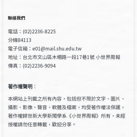
聯絡我們
電話：(02)2236-8225
分機84113
電子信箱：e01@mail.shu.edu.tw
地址：台北市文山區木柵路一段17巷1號 小世界周報
傳真：(02)2236-9094
著作權聲明
：
本網站上刊載之所有內容，包括但不限於文字、圖片、
攝影、影像、聲音、軟體及檔案，均受著作權法保護，
著作權歸世新大學新聞學系《小世界周報》所有，未經
授權請勿任意轉載，歡迎分享。