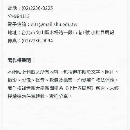
電話：(02)2236-8225
分機84113
電子信箱：e01@mail.shu.edu.tw
地址：台北市文山區木柵路一段17巷1號 小世界周報
傳真：(02)2236-9094
著作權聲明
：
本網站上刊載之所有內容，包括但不限於文字、圖片、
攝影、影像、聲音、軟體及檔案，均受著作權法保護，
著作權歸世新大學新聞學系《小世界周報》所有，未經
授權請勿任意轉載，歡迎分享。