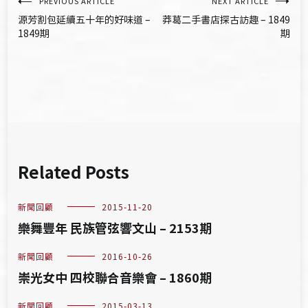
文
PREVIOUS ARTICLE
NEXT ARTICLE
源芳割包延續五十年的好味道 –
莽葛二手書店探古訪趣 – 1849
章
1849期
期
導
覽
Related Posts
新聞回顧
2015-11-20
樂舞豐年 民族管弦響文山 – 2153期
新聞回顧
2016-10-26
崇光女中 四校聯合音樂會 – 1860期
新聞回顧
2015-03-13