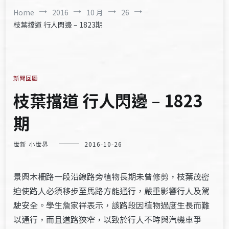
Home
2016
10 月
26
枝葉擋道 行人閃邊 – 1823期
新聞回顧
枝葉擋道 行人閃邊 – 1823
期
世新 小世界
2016-10-26
景興木柵路一段沿線路旁植物長期未曾修剪，枝葉茂密
迫使路人必須移步至馬路方能通行，嚴重影響行人及駕
駛安全。學生詹家祥表示，該路段因植物過度生長而難
以通行，而且道路狹窄，以致於行人不時與汽機車爭