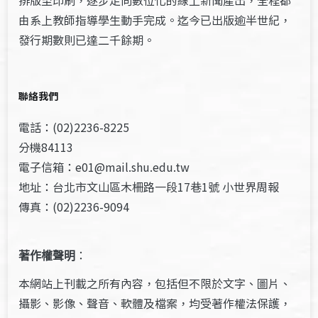
排版至印刷，逐步走向數位化的線上新聞產出，全程都
由系上教師指導學生動手完成。迄今已出版逾半世紀，
發行期數則已達二千餘期。
聯絡我們
電話：(02)2236-8225
分機84113
電子信箱：e01@mail.shu.edu.tw
地址：台北市文山區木柵路一段17巷1號 小世界周報
傳真：(02)2236-9094
著作權聲明
：
本網站上刊載之所有內容，包括但不限於文字、圖片、
攝影、影像、聲音、軟體及檔案，均受著作權法保護，