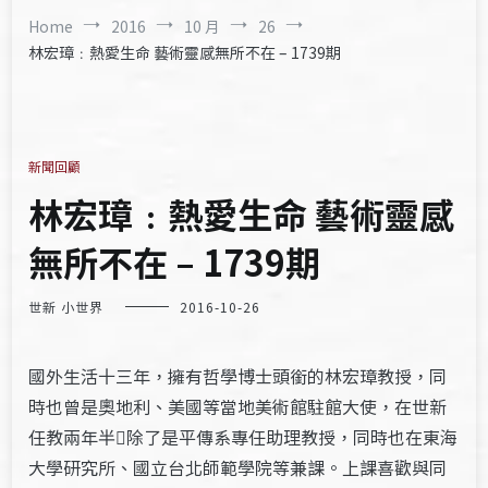
Home
2016
10 月
26
林宏璋﹕熱愛生命 藝術靈感無所不在 – 1739期
新聞回顧
林宏璋﹕熱愛生命 藝術靈感
無所不在 – 1739期
世新 小世界
2016-10-26
國外生活十三年，擁有哲學博士頭銜的林宏璋教授，同
時也曾是奧地利、美國等當地美術館駐館大使，在世新
任教兩年半除了是平傳系專任助理教授，同時也在東海
大學研究所、國立台北師範學院等兼課。上課喜歡與同