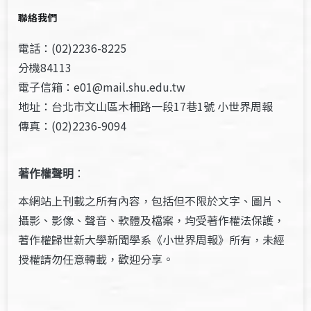
聯絡我們
電話：(02)2236-8225
分機84113
電子信箱：e01@mail.shu.edu.tw
地址：台北市文山區木柵路一段17巷1號 小世界周報
傳真：(02)2236-9094
著作權聲明
：
本網站上刊載之所有內容，包括但不限於文字、圖片、
攝影、影像、聲音、軟體及檔案，均受著作權法保護，
著作權歸世新大學新聞學系《小世界周報》所有，未經
授權請勿任意轉載，歡迎分享。