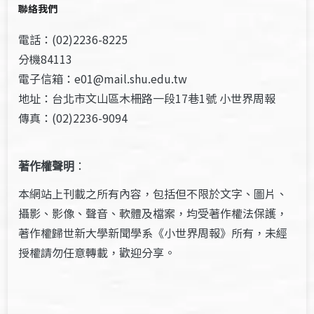
聯絡我們
電話：(02)2236-8225
分機84113
電子信箱：e01@mail.shu.edu.tw
地址：台北市文山區木柵路一段17巷1號 小世界周報
傳真：(02)2236-9094
著作權聲明
：
本網站上刊載之所有內容，包括但不限於文字、圖片、
攝影、影像、聲音、軟體及檔案，均受著作權法保護，
著作權歸世新大學新聞學系《小世界周報》所有，未經
授權請勿任意轉載，歡迎分享。