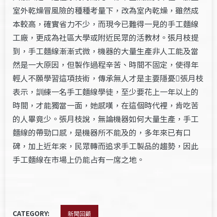
室外乾燥冒風險的種種考量下，改為室內乾燥，雖然成
本較高，確實省力不少，而現今已難得一見的手工麵線
工廠，更成為社區大學或附近民眾的活教材。張月枝提
到，手工麵線漸漸式微，機器的大量生產非人工能及當
然是一大原因，但製作過程辛苦、時間不固定，使得年
輕人不願學習這項技術，傳承無人才是主要隱憂張月枝
表示，訓練一名手工麵線學徒，至少要花上一年以上的
時間，才能獨當一面，她感嘆，在這個時代裡，肯吃苦
的人畢竟少。張月枝說，無論機器如何大量生產，手工
麵線的帶勁口感，是機器所不能及的，多年來已有口
碑，加上近年來，民眾轉而追求手工製品的趨勢，因此
手工麵線在市場上仍能占有一席之地。
CATEGORY:
新聞回顧