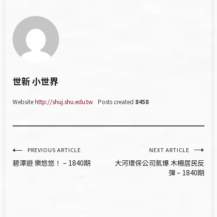
世新 小世界
Website
http://shuj.shu.edu.tw
Posts created
8458
文
PREVIOUS ARTICLE
NEXT ARTICLE
碧潭遊 樂悠悠！ – 1840期
大河環保公司氣爆 木柵居民反
章
彈 – 1840期
導
覽