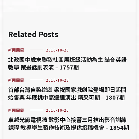
Related Posts
新聞回顧
2016-10-26
北政國中歲末聯歡社團展班級活動為主 結合英語
教學 策畫話劇表演 – 1757期
新聞回顧
2016-10-28
首部台灣自製崑劇 梁祝國家戲劇院登場即日起開
始售票 年底桃中高巡迴演出 精采可期 – 1807期
新聞回顧
2016-10-26
卓越光廊電視牆 數影中心接管三月推出影音訓練
課程 教導學生製作技術及提供投稿機會 – 1854期