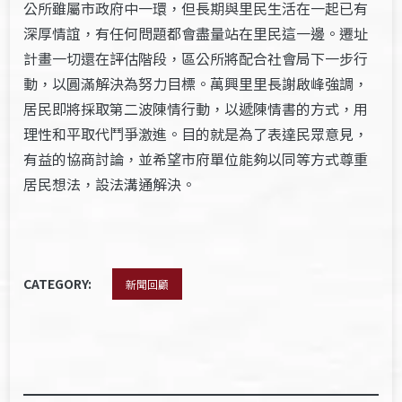
公所雖屬市政府中一環，但長期與里民生活在一起已有
深厚情誼，有任何問題都會盡量站在里民這一邊。遷址
計畫一切還在評估階段，區公所將配合社會局下一步行
動，以圓滿解決為努力目標。萬興里里長謝啟峰強調，
居民即將採取第二波陳情行動，以遞陳情書的方式，用
理性和平取代鬥爭激進。目的就是為了表達民眾意見，
有益的協商討論，並希望市府單位能夠以同等方式尊重
居民想法，設法溝通解決。
CATEGORY:
新聞回顧