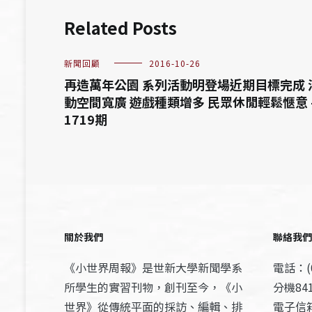
Related Posts
新聞回顧
2016-10-26
再造萬年公園 系列活動明登場近期目標完成 
動空間寬廣 遊戲種類增多 民眾休閒輕鬆愜意 
1719期
關於我們
聯絡我們
《小世界周報》是世新大學新聞學系
電話：(0
所學生的實習刊物，創刊至今，《小
分機841
世界》從傳統平面的採訪、編輯、排
電子信箱：