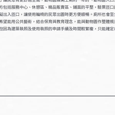
方包括服務中心、休憩區、精品販賣區、鋪面的平整，驗票匝口
礙出入匝口，讓使用輪椅的民眾出園時更方便順暢。廁所也會至
希望能用公共藝術，結合保育與教育理念，能與動物園作整體規
但因為建築執照及使用執照的申請手續及時間較繁複，只能確定