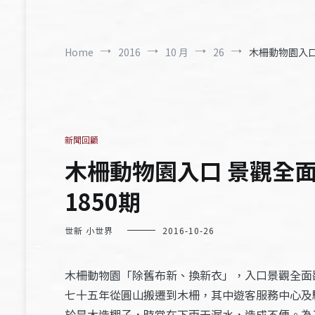
Home
2016
10 月
26
木柵動物園入口
新聞回顧
木柵動物園入口 景觀全
1850期
世新 小世界
2016-10-26
木柵動物園「除舊布新、換新衣」，入口景觀全面
七十五年從圓山搬遷到木柵，其中遊客服務中心及
於是木造棚子，時常在下雨天漏水，造成不便。為