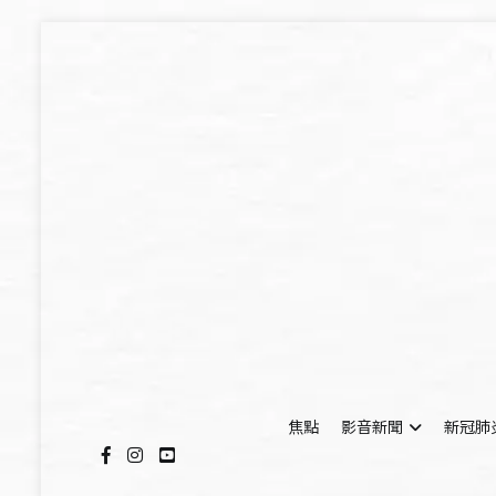
Skip
to
content
焦點
影音新聞
新冠肺