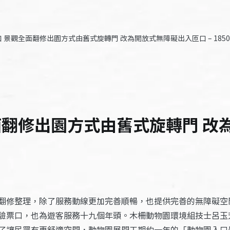
 景觀全面翻修出園方式由舊式旋轉門 改為開放式無障礙出入匝口 – 185
面翻修出園方式由舊式旋轉門 改為
翻修整理，除了服務動線更加完善順暢，也提供完善的無障礙空
驗票口，也為遊客服務十九個年頭。木柵動物園環境組技士呂玉
了讓民眾有更舒適空間，動物園展開工期約一年的「動物園入口