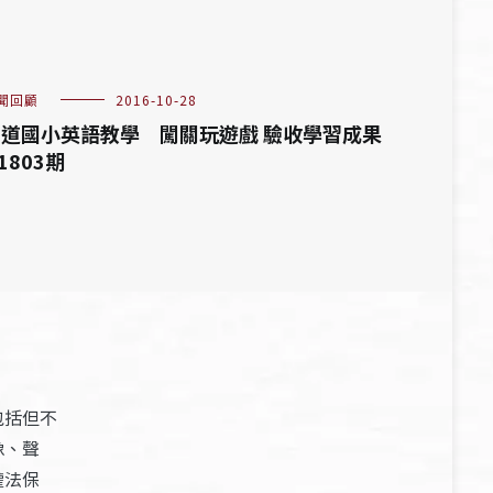
聞回顧
2016-10-28
道國小英語教學 闖關玩遊戲 驗收學習成果
 1803期
包括但不
像、聲
權法保