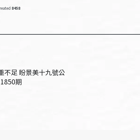
reated
8458
重不足 盼景美十九號公
850期