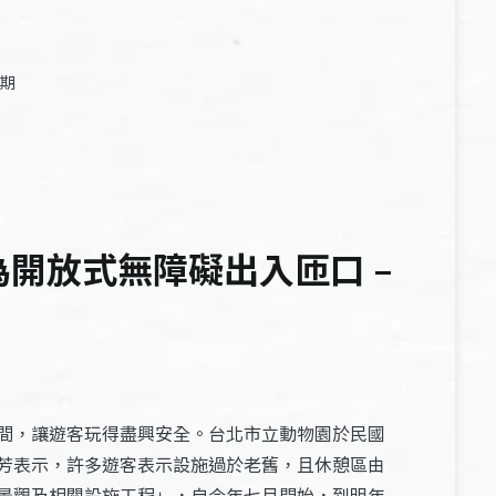
0期
開放式無障礙出入匝口 –
間，讓遊客玩得盡興安全。台北市立動物園於民國
芳表示，許多遊客表示設施過於老舊，且休憩區由
景觀及相關設施工程」，自今年七月開始，到明年