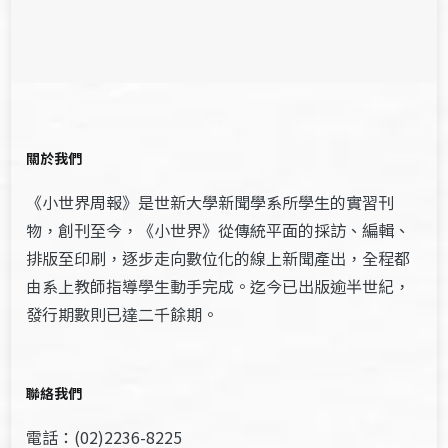
關於我們
《小世界周報》是世新大學新聞學系所學生的實習刊
物，創刊至今，《小世界》從傳統平面的採訪、編輯、
排版至印刷，逐步走向數位化的線上新聞產出，全程都
由系上教師指導學生動手完成。迄今已出版逾半世紀，
發行期數則已達二千餘期。
聯絡我們
電話：(02)2236-8225