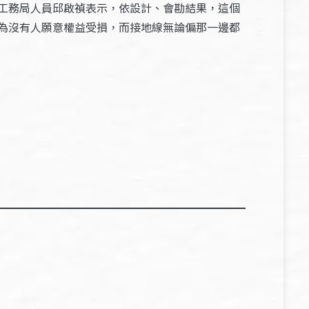
工務局人員邱啟禎表示，依設計、會勘結果，這個
為沒有人願意權益受損，而接地線無論偏那一邊都