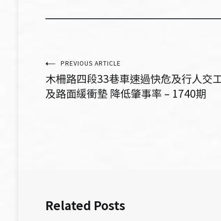
文
PREVIOUS ARTICLE
木柵路四段33巷車速過快危及行人交
章
及路面緩衝墊 降低肇事率 – 1740期
導
覽
Related Posts