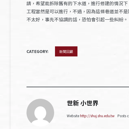
請，希望能拆除舊有的下水道，進行修建的情況下
工程當然是可以進行，不過，因為這條巷道並不是
不太好，事先不協調的話，恐怕會引起一些糾紛。
CATEGORY:
新聞回顧
世新 小世界
Website
http://shuj.shu.edu.tw
Posts c