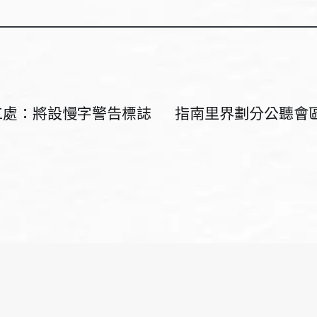
工處：將設慢字警告標誌
指南里界劃分公聽會區公