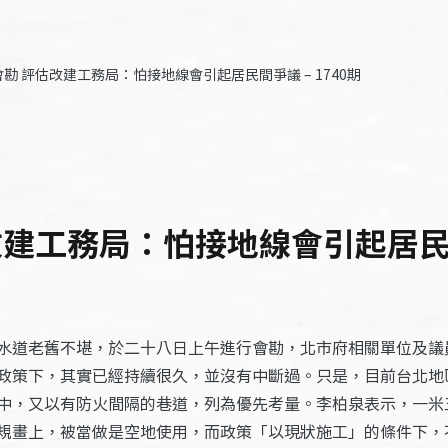
勘 評估改建工務局：怕接地線會引起居民間爭議 – 1740期
建工務局：怕接地線會引起居民間爭
水道老舊不堪，於二十八日上午進行會勘，北市府相關單位及議
政策下，其實已經持續很久，並沒有中斷過。只是，目前台北地
中，又以有防火間隔的巷道，列為優先考量。李柏泉表示，一米
規畫上，被當做是空地使用，而政策「以現狀施工」的條件下，