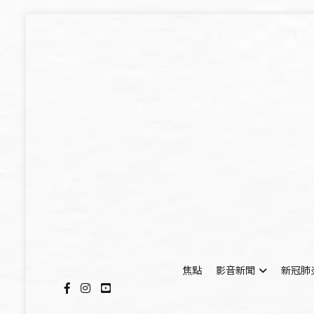
Skip
to
content
焦點
影音新聞
新冠肺