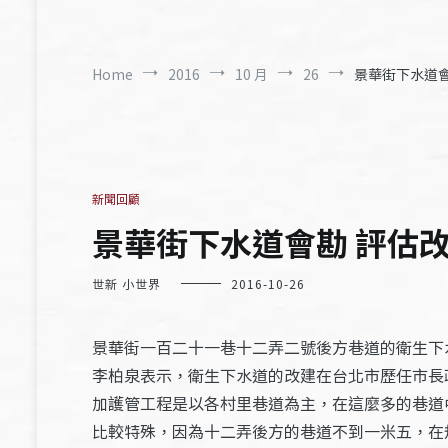
Home
2016
10 月
26
景華街下水道會
新聞回顧
景華街下水道會勘 評估改
世新 小世界
2016-10-26
景華街一百二十一巷十二弄二號後方巷道的衛生下
李柏泉表示，衛生下水道的改建在台北市歷任市長
加護管工程是以各村里巷道為主，在這麼多的巷道
比較特殊，因為十二弄後方的巷道不到一米五，在