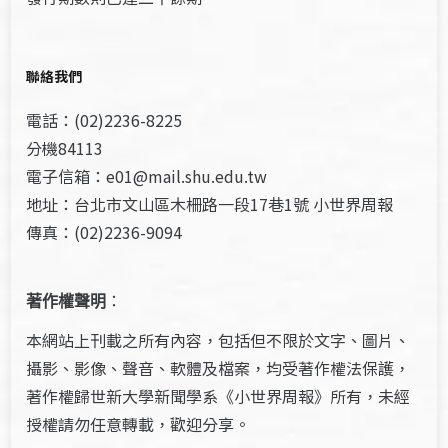
聯絡我們
電話：(02)2236-8225
分機84113
電子信箱：e01@mail.shu.edu.tw
地址：台北市文山區木柵路一段17巷1號 小世界周報
傳真：(02)2236-9094
著作權聲明
：
本網站上刊載之所有內容，包括但不限於文字、圖片、
攝影、影像、聲音、軟體及檔案，均受著作權法保護，
著作權歸世新大學新聞學系《小世界周報》所有，未經
授權請勿任意轉載，歡迎分享。