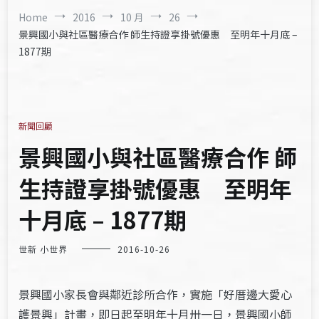
Home
2016
10 月
26
景興國小與社區醫療合作 師生持證享掛號優惠 至明年十月底 –
1877期
新聞回顧
景興國小與社區醫療合作 師
生持證享掛號優惠 至明年
十月底 – 1877期
世新 小世界
2016-10-26
景興國小家長會與鄰近診所合作，實施「好厝邊大愛心
護景興」計畫，即日起至明年十月卅一日，景興國小師