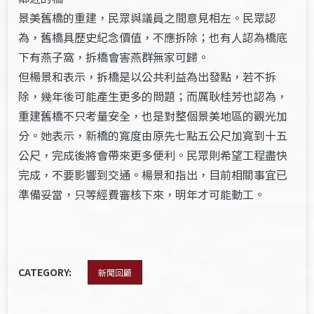
景美舊橋的重建，民眾與議員之間意見相左。民眾認
為，舊橋具歷史紀念價值，不應拆除；也有人認為橋底
下有燕子窩，拆橋會害燕群無家可歸。
但楊景和表示，拆橋是以公共利益為出發點，若不拆
除，幾年後可能產生更多的問題；而厲耿桂芳也認為，
重建舊橋不只考量安全，也是對整個景美地區的觀光加
分。她表示，新橋的寬度由原先七點五公尺加寬到十五
公尺，完成後將會帶來更多便利。民眾則希望工程盡快
完成，不要影響到交通。楊景和指出，目前相關事宜已
準備妥當，只等經費審核下來，明年才可能動工。
CATEGORY:
新聞回顧