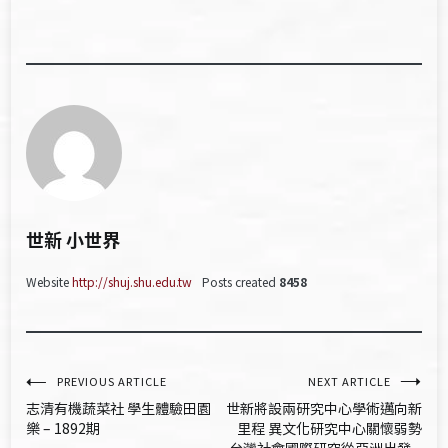
世新 小世界
Website
http://shuj.shu.edu.tw
Posts created
8458
文
PREVIOUS ARTICLE
NEXT ARTICLE
志清有機蔬菜社 學生體驗田園
世新將設兩研究中心學術邁向新
章
樂 – 1892期
里程 異文化研究中心關懷弱勢