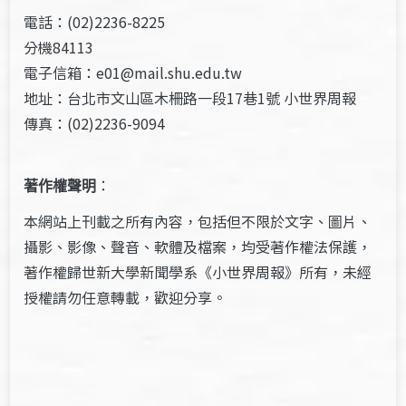
電話：(02)2236-8225
分機84113
電子信箱：e01@mail.shu.edu.tw
地址：台北市文山區木柵路一段17巷1號 小世界周報
傳真：(02)2236-9094
著作權聲明
：
本網站上刊載之所有內容，包括但不限於文字、圖片、
攝影、影像、聲音、軟體及檔案，均受著作權法保護，
著作權歸世新大學新聞學系《小世界周報》所有，未經
授權請勿任意轉載，歡迎分享。