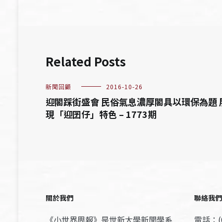
覽
Related Posts
新聞回顧
2016-10-26
迎閣踩街盛會 民俗氣息濃厚閣具以環保為題 
現「迎囝仔」特色 – 1773期
關於我們
聯絡我們
《小世界周報》是世新大學新聞學系
電話：(0