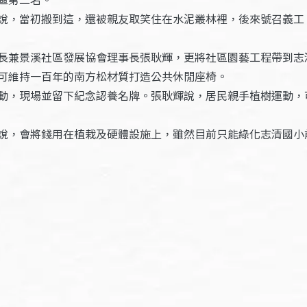
說，當初搬到這，還被親友取笑住在水泥叢林裡，後來號召義工
長兼景溪社區發展協會理事長張耿輝，更將社區園藝工程帶到志
可維持一百年的南方松材質打造公共休閒座椅。
動，現場並留下紀念認養名牌。張耿輝說，居民親手植樹運動，
說，會將錢用在植栽及硬體設施上，雖然目前只能綠化志清國小