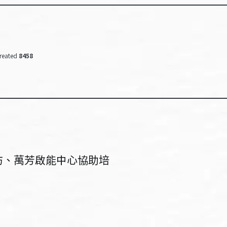
reated
8458
坊、萬芳啟能中心協助培