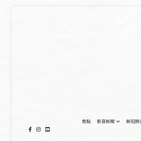
Skip
to
content
焦點
影音新聞
新冠肺