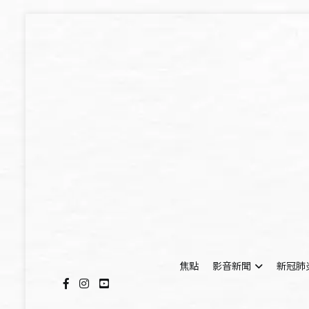
Skip
to
content
焦點
影音新聞
新冠肺