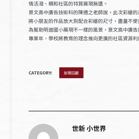
情活潑、親和社區的特質展現無遺。
景文高中廣告技術科的陳適之老師說，此次彩繪的
將小朋友的作品放大到配合彩繪的尺寸，盡量不使
為幫助明道國小展現不一樣的風景，景文高中廣告
專業年，學校將教育的理念推向更廣的社區資源利
CATEGORY:
新聞回顧
世新 小世界