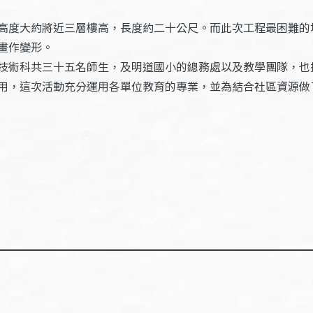
高度大約將近三層樓高，長度約二十公尺。而此次工程最困難的
畫作變形。
技術科共三十五名師生，及明道國小的總務處以及教學團隊，也
用，這次活動充分運用各單位教育的專業，並為結合社區資源做