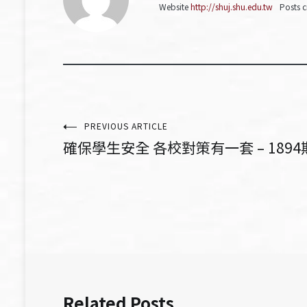
Website
http://shuj.shu.edu.tw
Posts c
文
PREVIOUS ARTICLE
確保學生安全 各校對策有一套 – 1894
章
導
覽
Related Posts