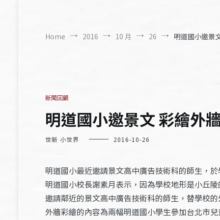
Home
2016
10 月
26
明道國小邀景文 
新聞回顧
明道國小邀景文 彩繪外牆秀
世新 小世界
2016-10-26
明道國小最近邀請景文高中廣告技術科的師生，於
明道國小校長謝素月表示，因為學校地形是小丘陵
邀請鄰近的景文高中廣告技術科的師生，替學校的
外牆彩繪的內容為兩幅明道國小學生參加台北市兒