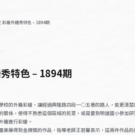
彩繪外牆秀特色 – 1894期
特色 – 1894期
學校的外牆彩繪，讓經過興隆路四段一○五巷的路人，能更清楚
的關係，使得不熟悉這個區域的民眾，或是要到明道國小參加研
外牆進行彩繪。
童美展得到金牌獎的作品，指導老師王若馨表示，這兩件作品的