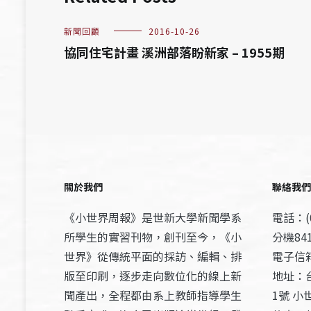
新聞回顧
2016-10-26
協同住宅計畫 溪洲部落盼新家 – 1955期
關於我們
聯絡我們
《小世界周報》是世新大學新聞學系
電話：(0
所學生的實習刊物，創刊至今，《小
分機841
世界》從傳統平面的採訪、編輯、排
電子信箱：
版至印刷，逐步走向數位化的線上新
地址：
聞產出，全程都由系上教師指導學生
1號 小