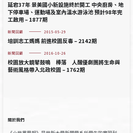
延宕37年 景美國小新設施終於開工 中央廚房、地
下停車場、運動場及室內溫水游泳池 預計98年完
工啟用 – 1877期
新聞回顧
2015-05-29
培訓志工媽媽 前進校園反毒 – 2142期
新聞回顧
2016-10-26
校園放大鏡鼕鼓鳴 棒落 人醒優劇團將生命與
藝術風格帶入北政校園 – 1762期
關於我們
《小世界周報》是世新大學新聞學系所學生的實習刊