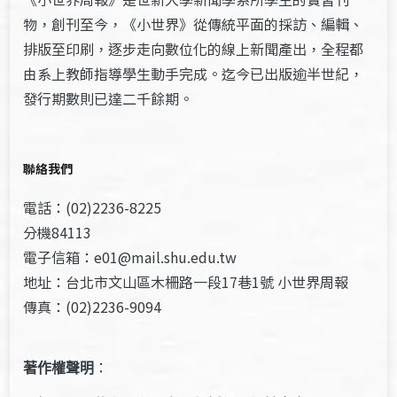
物，創刊至今，《小世界》從傳統平面的採訪、編輯、
排版至印刷，逐步走向數位化的線上新聞產出，全程都
由系上教師指導學生動手完成。迄今已出版逾半世紀，
發行期數則已達二千餘期。
聯絡我們
電話：(02)2236-8225
分機84113
電子信箱：e01@mail.shu.edu.tw
地址：台北市文山區木柵路一段17巷1號 小世界周報
傳真：(02)2236-9094
著作權聲明
：