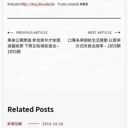
Website
http://shuj.shu.edu.tw
Posts created
8458
文
PREVIOUS ARTICLE
NEXT ARTICLE
單身公寓開演 參加青年才俊競
口傳系舉辦新生活運動 以競爭
章
演藝術節 下周五牯嶺街演出 –
方式改善出席率 – 1855期
1855期
導
覽
Related Posts
新聞回顧
2016-10-26