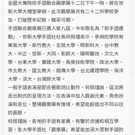
全國大專院校手語聯合觀摩展十二日下午一時，將在世
新大學大禮堂舉辦，此次觀摩展共有二十二所學校參
加，打破歷年紀錄，精采可期。
手語聯合觀摩展已邁入第九屆，今年取名為「新手語運
動」，世新大學手語社社長何佩瑾表示，參與的學校有
東吳大學、新竹教大、玄奘大學、明新科大、台中教
大、中正、世新、大同、彰師大、陽明醫技、文化大
學、台東大學、實踐大學、長庚技術學院、政治大學、
市北教大、國北教大、銘傳大學、台北護理學院、海洋
大學、淡大、台灣師大等。
一般手語表演是配合著歌詞比動作，何佩瑾說，這次將
走出制式的呈現方法，在表演中加入戲劇元素、角色扮
演和走位，整場觀摩展有情境，希望能創造出不同以往
的面貌。
何佩瑾說，各地的手語有差異，有鑒於流通和相互學
習，各大學手語社「觀摩展」希望能加深大眾對手語的