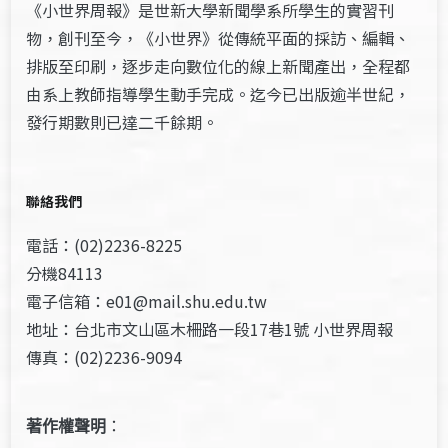
《小世界周報》是世新大學新聞學系所學生的實習刊
物，創刊至今，《小世界》從傳統平面的採訪、編輯、
排版至印刷，逐步走向數位化的線上新聞產出，全程都
由系上教師指導學生動手完成。迄今已出版逾半世紀，
發行期數則已達二千餘期。
聯絡我們
電話：(02)2236-8225
分機84113
電子信箱：e01@mail.shu.edu.tw
地址：台北市文山區木柵路一段17巷1號 小世界周報
傳真：(02)2236-9094
著作權聲明
：