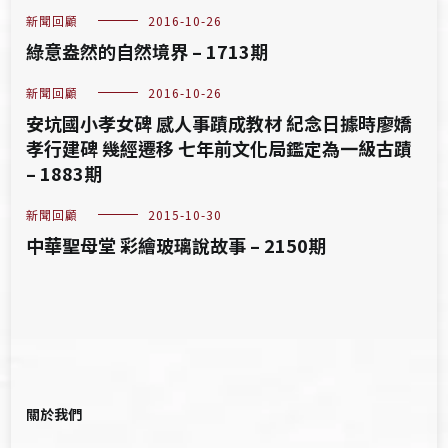
新聞回顧
2016-10-26
綠意盎然的自然境界 – 1713期
新聞回顧
2016-10-26
安坑國小孝女碑 感人事蹟成教材 紀念日據時廖嬌
孝行建碑 幾經遷移 七年前文化局鑑定為一級古蹟
– 1883期
新聞回顧
2015-10-30
中華聖母堂 彩繪玻璃說故事 – 2150期
關於我們