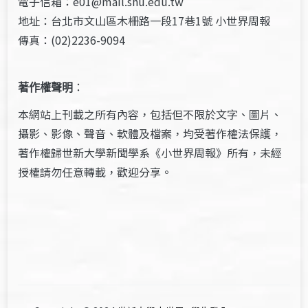
電子信箱：e01@mail.shu.edu.tw
地址：台北市文山區木柵路一段17巷1號 小世界周報
傳真：(02)2236-9094
著作權聲明
：
本網站上刊載之所有內容，包括但不限於文字、圖片、
攝影、影像、聲音、軟體及檔案，均受著作權法保護，
著作權歸世新大學新聞學系《小世界周報》所有，未經
授權請勿任意轉載，歡迎分享。