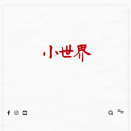
Skip
to
content
我們立足小世界，學習記錄浩瀚蒼穹
世新大學小世界