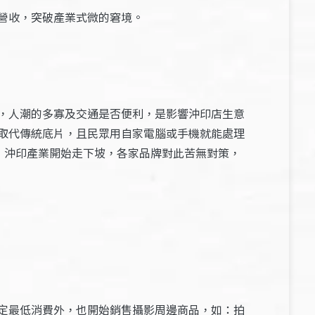
營收，突破產業式微的窘境。
，人潮的多寡及交通是否便利，是影響沖印店生意
取代傳統底片，且民眾用自家電腦或手機就能處理
，沖印產業開始走下坡，各家品牌對此苦無對策，
定最低消費外，也開始銷售攝影周邊商品，如：拍