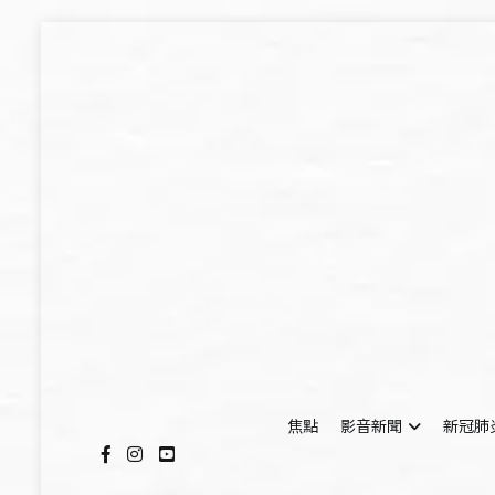
Skip
to
content
焦點
影音新聞
新冠肺