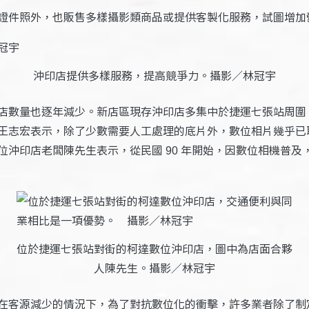
證件照外，也販售多樣攝影類商品或提供客製化服務，試圖增加
沖印店提供多樣服務，提高競爭力。攝影／林冠宇
店數量也逐年減少。新店區現存沖印店多集中於捷運七張站周圍
王志宏表示，除了少數需要人工處理的底片外，數位相片幾乎已
位沖印店老闆陳先生表示，從民國
年開始，因數位相機普及
90
位於捷運七張站對街的柯達數位沖印店，圖中為店面合夥
人陳先生。攝影／林冠宇
在客源減少的情況下，為了對抗數位化的衝擊，許多業者除了制