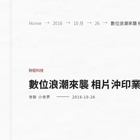
Home
2016
10 月
26
數位浪潮來襲 
財經科技
數位浪潮來襲 相片沖印
世新 小世界
2016-10-26