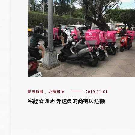
影音新聞
,
財經科技
2019-11-01
宅經濟興起 外送員的商機與危機