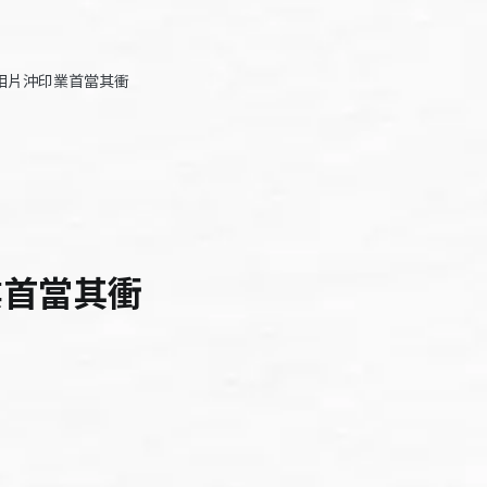
相片沖印業首當其衝
業首當其衝