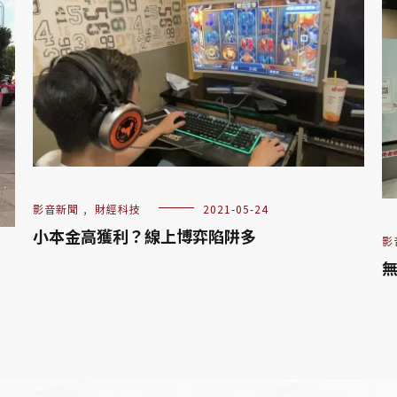
影音新聞
,
財經科技
2021-05-24
小本金高獲利？線上博弈陷阱多
影
無