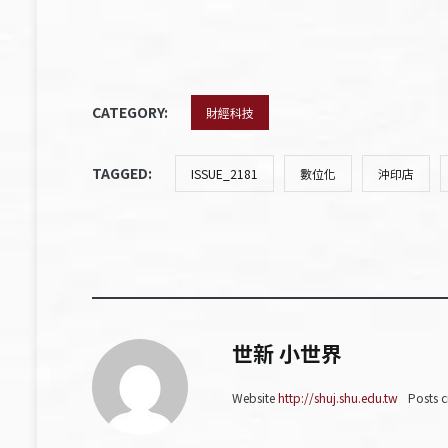
CATEGORY:
財經科技
TAGGED:
ISSUE_2181
數位化
沖印店
世新 小世界
Website
http://shuj.shu.edu.tw
Posts c