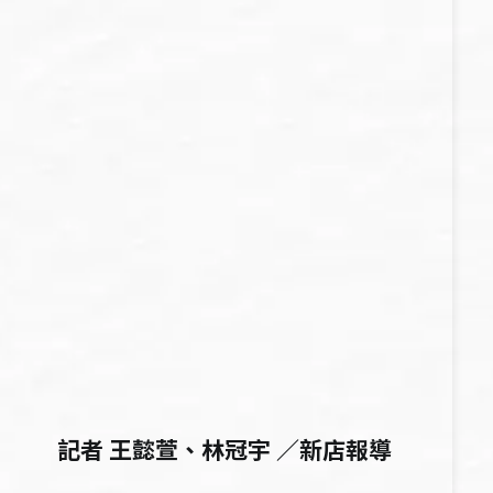
記者 王懿萱、林冠宇 ／新店報導