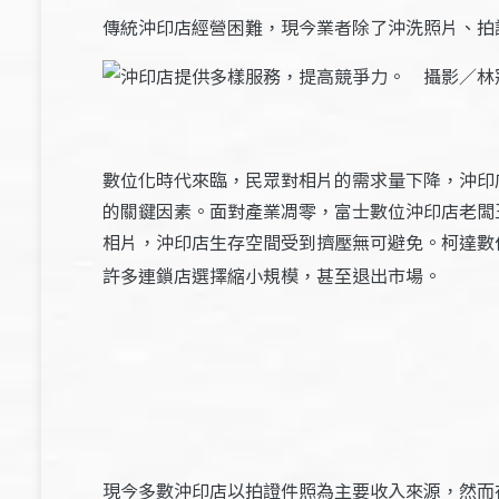
傳統沖印店經營困難，現今業者除了沖洗照片、拍
數位化時代來臨，民眾對相片的需求量下降，沖印
的關鍵因素。面對產業凋零，富士數位沖印店老闆
相片，沖印店生存空間受到擠壓無可避免。柯達數
許多連鎖店選擇縮小規模，甚至退出市場。
現今多數沖印店以拍證件照為主要收入來源，然而