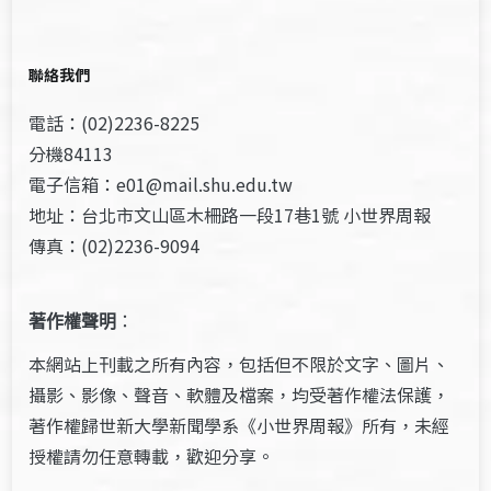
聯絡我們
電話：(02)2236-8225
分機84113
電子信箱：e01@mail.shu.edu.tw
地址：台北市文山區木柵路一段17巷1號 小世界周報
傳真：(02)2236-9094
著作權聲明
：
本網站上刊載之所有內容，包括但不限於文字、圖片、
攝影、影像、聲音、軟體及檔案，均受著作權法保護，
著作權歸世新大學新聞學系《小世界周報》所有，未經
授權請勿任意轉載，歡迎分享。