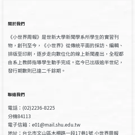
關於我們
《小世界周報》是世新大學新聞學系所學生的實習刊
物，創刊至今，《小世界》從傳統平面的採訪、編輯、
排版至印刷，逐步走向數位化的線上新聞產出，全程都
由系上教師指導學生動手完成。迄今已出版逾半世紀，
發行期數則已達二千餘期。
聯絡我們
電話：(02)2236-8225
分機84113
電子信箱：e01@mail.shu.edu.tw
地址：台北市文山區木柵路一段17巷1號 小世界周報