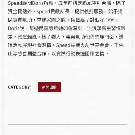
Speed顧問Doris解釋，五年前桃芝颱風重創台灣，除了
資金援助外，speed貢獻所長，提供義剪服務，給予災
民實質幫助，重建家園之餘，換個髮型討個好心情。
Doris說，幫遊民義剪讓她印象深刻，流浪漢衛生習慣較
差，頭髮雜亂，樣子嚇人，義剪幫助他們整理門面，送
暖活動展現社會溫情。Speed長期與創世基金會、千佛
山等慈善團體合作，以實際行動表達關懷之情。
CATEGORY:
新聞回顧