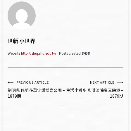
世新 小世界
Website
http://shuj.shu.edu.tw
Posts created
8458
文
PREVIOUS ARTICLE
NEXT ARTICLE
劉明兆 修剪花草守護博嘉公園 –
生活小撇步 咖啡渣除臭又除濕 –
章
1879期
1879期
導
覽