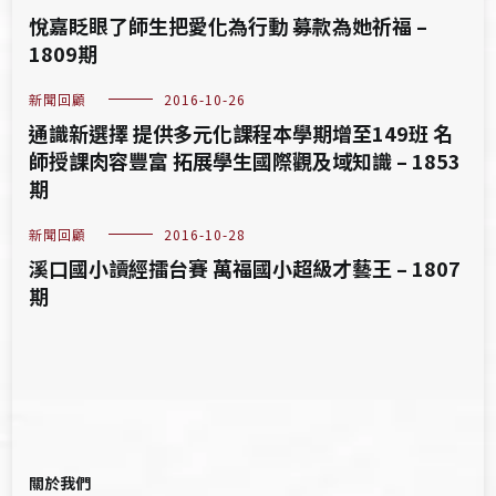
悅嘉眨眼了師生把愛化為行動 募款為她祈福 –
1809期
新聞回顧
2016-10-26
通識新選擇 提供多元化課程本學期增至149班 名
師授課肉容豐富 拓展學生國際觀及域知識 – 1853
期
新聞回顧
2016-10-28
溪口國小讀經擂台賽 萬福國小超級才藝王 – 1807
期
關於我們