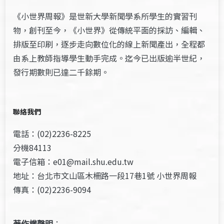
《小世界周報》是世新大學新聞學系所學生的實習刊
物，創刊至今，《小世界》從傳統平面的採訪、編輯、
排版至印刷，逐步走向數位化的線上新聞產出，全程都
由系上教師指導學生動手完成。迄今已出版逾半世紀，
發行期數則已達二千餘期。
聯絡我們
電話：(02)2236-8225
分機84113
電子信箱：e01@mail.shu.edu.tw
地址：台北市文山區木柵路一段17巷1號 小世界周報
傳真：(02)2236-9094