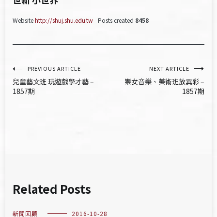
Website
http://shuj.shu.edu.tw
Posts created
8458
文
PREVIOUS ARTICLE
NEXT ARTICLE
兒童藝文班 玩遊戲學才藝 –
崇女音樂、美術班放異彩 –
章
1857期
1857期
導
覽
Related Posts
新聞回顧
2016-10-28