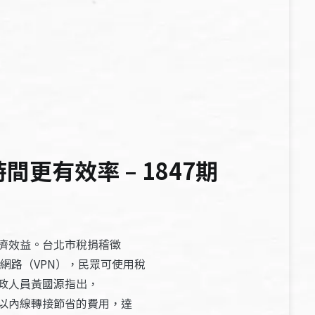
更有效率 – 1847期
濟效益。台北市稅捐稽徵
網路（VPN），民眾可使用稅
政人員黃國源指出，
以內線轉接節省的費用，達