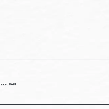
reated
8458