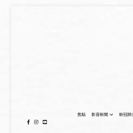
Skip
to
content
焦點
影音新聞
新冠肺