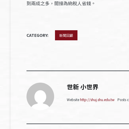
到兩成之多，間接為納稅人省錢。
CATEGORY:
新聞回顧
世新 小世界
Website
http://shuj.shu.edu.tw
Posts c