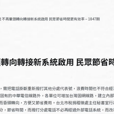
 不再暈頭轉向轉接新系統啟用 民眾節省時間更有效率 – 1847期
轉向轉接新系統啟用 民眾節省時間
，需把電話掛斷重新撥打其他分處代表號，浪費時間也不符合經
留固有的中華電信線路外，各單位可增加台灣固網線路，建立內部
而昏頭轉向，方便又節省費用。台北市稅捐稽徵處主任秘書室行
分，節省時間，而撥打分處電話不必再經過外部電話系統，而改