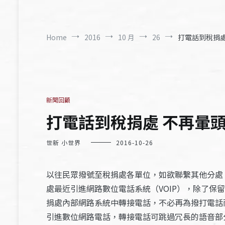
Home
2016
10 月
26
打電話到稅捐處
新聞回顧
打電話到稅捐處 不再暈頭
世新 小世界
2016-10-26
以往民眾撥號至稅捐處各單位，如欲聯繫其他分處
處最近引進網路數位電話系統（VOIP），除了保
捐處內部網路系統中轉接電話，不必再為撥打電話
引進數位網路電話，轉接電話可跳過冗長的語音部