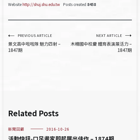
Website
http://shuj.shu.edu.tw
Posts created
8458
文
PREVIOUS ARTICLE
NEXT ARTICLE
景文高中啦啦隊 魅力四射 –
木柵國中校慶 體育表演展活力 –
章
1847期
1847期
導
覽
Related Posts
新聞回顧
2016-10-26
活動快訊-口足畫家即起展出佳作 – 1874期