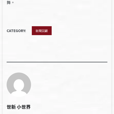
舞。
CATEGORY:
新聞回顧
世新 小世界