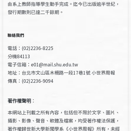
由系上教師指導學生動手完成。迄今已出版逾半世紀，
發行期數則已達二千餘期。
聯絡我們
電話：(02)2236-8225
分機84113
電子信箱：e01@mail.shu.edu.tw
地址：台北市文山區木柵路一段17巷1號 小世界周報
傳真：(02)2236-9094
著作權聲明
：
本網站上刊載之所有內容，包括但不限於文字、圖片、
攝影、影像、聲音、軟體及檔案，均受著作權法保護，
著作權歸世新大學新聞學系《小世界周報》所有，未經