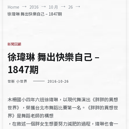
Home
2016
10 月
26
徐瑋琳 舞出快樂自己 – 1847期
新聞回顧
徐瑋琳 舞出快樂自己 –
1847期
世新 小世界
2016-10-26
木柵國小四年六班徐瑋琳，以現代舞演出《胖胖的異想
世界》，榮獲台北市舞蹈比賽第一名。《胖胖的異想世
界》是舞蹈老師的構想
，在敘述一個胖女生想要努力減肥的過程，瑋琳也會一