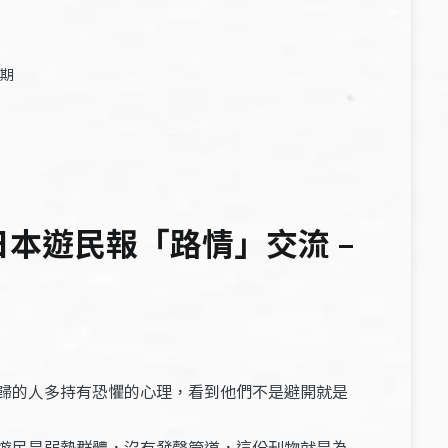
9期
本遊民報「路情」交流 –
歸的人多持有恐懼的心理，看到他們不是避開就是
遊民是弱勢群體，沒有發聲管道，這份刊物就是為