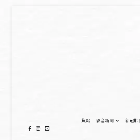
Skip
to
content
焦點
影音新聞
新冠肺