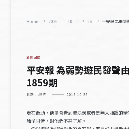
Home
2016
10 月
26
平安報 為弱勢
新聞回顧
平安報 為弱勢遊民發聲
1859期
世新 小世界
2016-10-26
走在街頭，偶爾會看到流浪漢或者是無人照護的精
給予同情，對他們不甚了解。
一份以遊民為發行對象的平安報，四月份由世新大