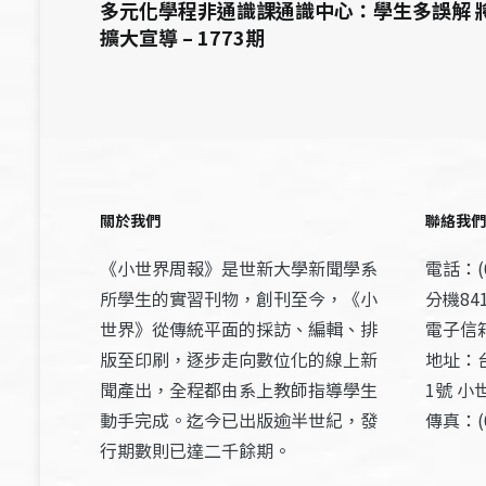
多元化學程非通識課通識中心：學生多誤解 
擴大宣導 – 1773期
關於我們
聯絡我們
《小世界周報》是世新大學新聞學系
電話：(0
所學生的實習刊物，創刊至今，《小
分機841
世界》從傳統平面的採訪、編輯、排
電子信箱：
版至印刷，逐步走向數位化的線上新
地址：
聞產出，全程都由系上教師指導學生
1號 小
動手完成。迄今已出版逾半世紀，發
傳真：(0
行期數則已達二千餘期。