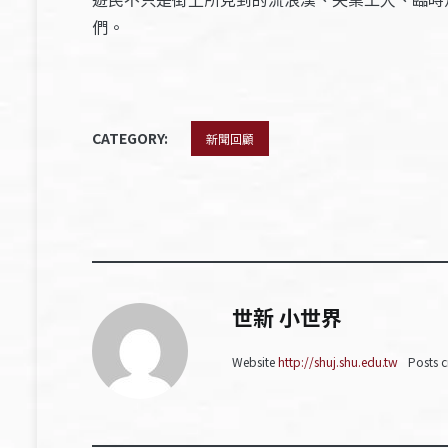
們。
CATEGORY:
新聞回顧
世新 小世界
Website
http://shuj.shu.edu.tw
Posts c