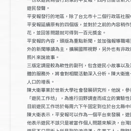
遊民發聲。
平安報發行的地區，除了台北市十二個行政區社服
平安報延續原有的四個版，並對於之前的內容稍作
花，並回答問題就可得到一百元獎金。
平安報的內容，頭版為重點新聞，並加強報導職場
外的新聞導讀為主，擴展國際視野，另外也有非政
照片來說故事。
三版定調是較為軟性的副刊，包含遊民小故事以及
體的服務外，將會對相關活動深入分析。陳大衛進
人口的增長。
陳大衛畢業於世新大學社會發展研究所，他說，參
「遊民工作坊」，為進行田野調查而成立的實驗性
目前遊民工作坊於每周六下午固定到位於台北縣中
陳大衛表示，平安報可以作為一個平台來發展，遊
他表示遊民不該只是被當作個人問題來解決，台灣
遊民不只是街上所見到的流浪漢、失業工人、臨時