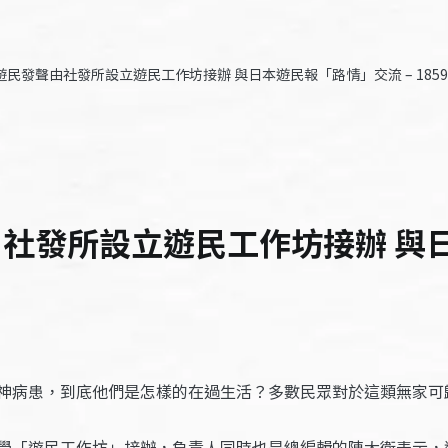
遊民發聲由社發所設立遊民工作坊接辦 與日本遊民報「路情」交流 – 185
由社發所設立遊民工作坊接辦 與日
神病患，到底他們是怎樣的在過生活？多數民眾對於這類無家可
學「遊民工作坊」接辦，負責人同時也是總編輯的陳大衛表示，