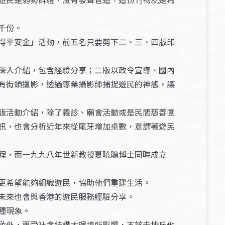
千份。
得平安金」活動，前五名只要剪下二、三、四版印
深入介紹，包含經驗分享；二版以政令宣導、國內
有街頭獵影，透過專業攝影師捕捉遊民的神態，讓
版活動介紹，除了義診、廟會活動或是民間慈善團
訊，也會分析近年來從尾牙增加桌數，意謂著遊民
程，而一九九八年世新教授夏曉鵑博士同時成立
更希望能夠組織遊民，協助他們重建生活。
未來也會與香港的遊民服務經驗分享。
種現象。
致外，更受社會結構大環境所影響，不該去排斥他