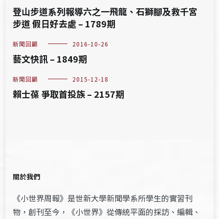
登山步道系列報導六之一飛龍、石獅腳及救千宮
步道 假日好去處 – 1789期
新聞回顧
2016-10-26
藝文快訊 – 1849期
新聞回顧
2015-12-18
賴士葆 爭取首投族 – 2157期
關於我們
《小世界周報》是世新大學新聞學系所學生的實習刊
物，創刊至今，《小世界》從傳統平面的採訪、編輯、