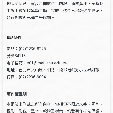
排版至印刷，逐步走向數位化的線上新聞產出，全程都
由系上教師指導學生動手完成。迄今已出版逾半世紀，
發行期數則已達二千餘期。
聯絡我們
電話：(02)2236-8225
分機84113
電子信箱：e01@mail.shu.edu.tw
地址：台北市文山區木柵路一段17巷1號 小世界周報
傳真：(02)2236-9094
著作權聲明
：
本網站上刊載之所有內容，包括但不限於文字、圖片、
攝影、影像、聲音、軟體及檔案，均受著作權法保護，