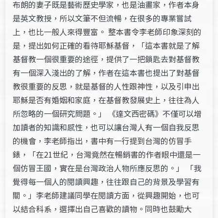
布朗的妻子既是藝術歷史學家，也是油畫家，作者本身
是英文教授，所以文筆不但流暢，在很多的專業嘗試
上，也比一般人來得豐富。 整本書令李老師印象深刻的
是，提出如何正確的看待耶穌基督，「這本書就是了解
基督教一個很重要的途徑，提供了一把鎖匙去對基督教
有一個深入淺出的了解，作者在這本書也提出了對基督
教很重要的反思，就是基督的人性跟神性，以及引申出
耶穌是否有婚姻和家庭，在基督教發展史上，往往為人
所忽略的一個研究問題。」 《達文西密碼》不僅可以增
加讀者的知識和感性，也可以讓台灣人有一個自我反思
的機會，李老師指出，書中有一行提到台灣的仿冒手
錶，「在21世紀，台灣竟然在暢銷書的作者眼中還是一
個仿冒王國，實在是台灣政治人物所應反思的。」 「我
覺得每一個人的閱讀興趣，往往跟自己的背景及學習有
關。」李老師建議同學在閱讀方面，從興趣開始，也可
以結合科系，選擇出自己喜歡的讀物。同時也鼓勵大