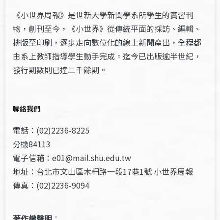
《小世界周報》是世新大學新聞學系所學生的實習刊
物，創刊至今，《小世界》從傳統平面的採訪、編輯、
排版至印刷，逐步走向數位化的線上新聞產出，全程都
由系上教師指導學生動手完成。迄今已出版逾半世紀，
發行期數則已達二千餘期。
聯絡我們
電話：(02)2236-8225
分機84113
電子信箱：e01@mail.shu.edu.tw
地址：台北市文山區木柵路一段17巷1號 小世界周報
傳真：(02)2236-9094
著作權聲明
：