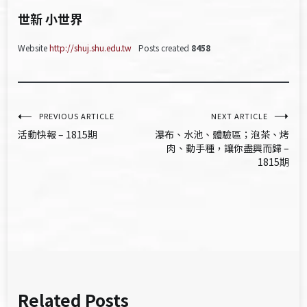
世新 小世界
Website
http://shuj.shu.edu.tw
Posts created
8458
文
PREVIOUS ARTICLE
NEXT ARTICLE
活動快報 – 1815期
瀑布、水池、體驗區；泡茶、烤
章
肉、動手種，讓你盡興而歸 –
1815期
導
覽
Related Posts