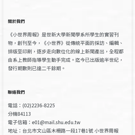
關於我們
《小世界周報》是世新大學新聞學系所學生的實習刊
物，創刊至今，《小世界》從傳統平面的採訪、編輯、
排版至印刷，逐步走向數位化的線上新聞產出，全程都
由系上教師指導學生動手完成。迄今已出版逾半世紀，
發行期數則已達二千餘期。
聯絡我們
電話：(02)2236-8225
分機84113
電子信箱：e01@mail.shu.edu.tw
地址：台北市文山區木柵路一段17巷1號 小世界周報