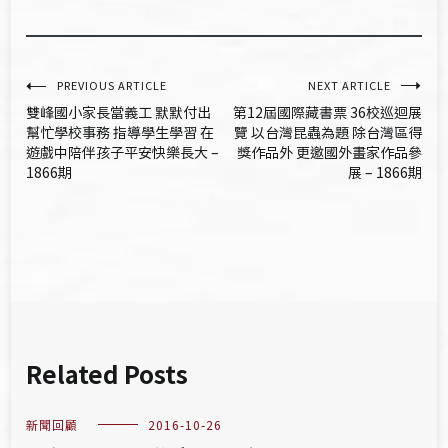
文
PREVIOUS ARTICLE
NEXT ARTICLE
雙峰國小家長當義工 默默付出
第12屆國際藏書票 36校巡迴展
章
幫忙學校事務 指導學生學習 在
覽 以台灣昆蟲為題 除台灣區得
遊戲中陪伴孩子平安快樂長大 –
獎作品外 更邀國外畫家作品參
導
1866期
展 – 1866期
覽
Related Posts
新聞回顧
2016-10-26