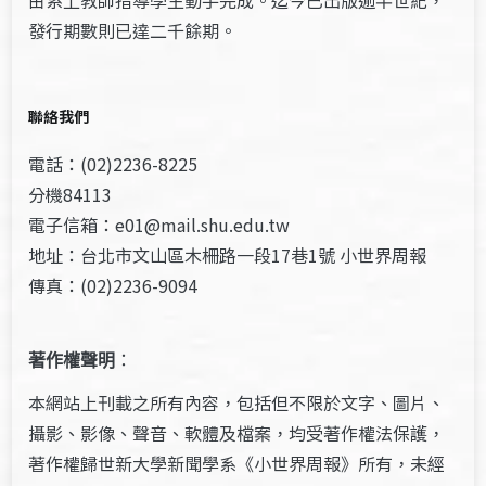
由系上教師指導學生動手完成。迄今已出版逾半世紀，
發行期數則已達二千餘期。
聯絡我們
電話：(02)2236-8225
分機84113
電子信箱：e01@mail.shu.edu.tw
地址：台北市文山區木柵路一段17巷1號 小世界周報
傳真：(02)2236-9094
著作權聲明
：
本網站上刊載之所有內容，包括但不限於文字、圖片、
攝影、影像、聲音、軟體及檔案，均受著作權法保護，
著作權歸世新大學新聞學系《小世界周報》所有，未經