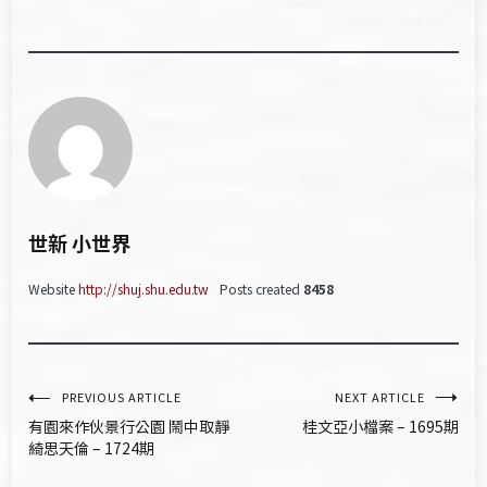
世新 小世界
Website
http://shuj.shu.edu.tw
Posts created
8458
文
PREVIOUS ARTICLE
NEXT ARTICLE
有園來作伙景行公園 鬧中取靜
桂文亞小檔案 – 1695期
章
綺思天倫 – 1724期
導