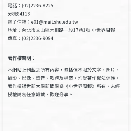
電話：(02)2236-8225
分機84113
電子信箱：e01@mail.shu.edu.tw
地址：台北市文山區木柵路一段17巷1號 小世界周報
傳真：(02)2236-9094
著作權聲明
：
本網站上刊載之所有內容，包括但不限於文字、圖片、
攝影、影像、聲音、軟體及檔案，均受著作權法保護，
著作權歸世新大學新聞學系《小世界周報》所有，未經
授權請勿任意轉載，歡迎分享。