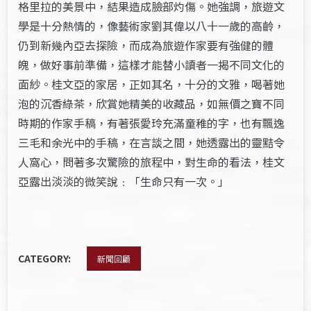
格里拉的美景中，結果造成臉部灼傷。她強調，旅遊文
學是十分熱情的，像藝術家劉其偉以八十一歲的高齡，
仍到新幾內亞去探險，而成為旅遊作家要有強健的體
魄，做好事前準備，這樣才能替小讀者一揭不同文化的
面紗。桂文亞的家居，正如其名，十分的文雅，喝著她
泡的沉香綠茶，欣賞她精美的收藏品，如無價之寶不同
時期的作家手稿，有著張愛玲充滿童稚的字，也有飄逸
三毛和余光中的手稿，在言談之間，她透露出的靈黠令
人窩心，問著多次驚險的旅程中，對生命的看法，桂文
亞露出淡淡的微笑說﹕「生命只有一次。」
CATEGORY:
新聞回顧