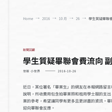
Home
2016
10 月
26
學生質疑畢聯會費
新聞回顧
學生質疑畢聯會費流向 副會
世新 小世界
2016-10-26
近日，某位署名「畢業生」的網友在本報網路留言
說明，所收費用包含拍畢業照和租用學士服的支出
業的參考，希望讓同學有更多且更詳盡的資訊。畢
迎向畢聯會反應。