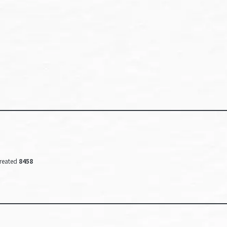
reated
8458