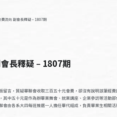
流向 副會長釋疑 – 1807期
長釋疑 – 1807期
板留言，質疑畢聯會收取三百五十元會費，卻沒有說明該筆經費
，其中五十元是作為辦畢業舞會、就業講座、企業參訪等活動部
聯會由各系大四每班推選一人擔任畢代組成，負責畢業生相關活