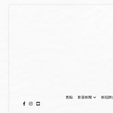
Skip
to
content
焦點
影音新聞
新冠肺