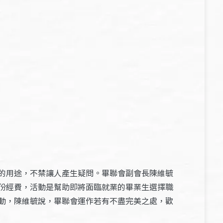
的用途，不禁讓人產生疑問。畢聯會副會長陳維毓
份經費，活動是幫助即將面臨就業的畢業生選擇職
動，陳維毓說，畢聯會運作若有不盡完美之處，歡