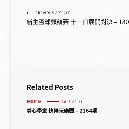
文
PREVIOUS ARTICLE
新生盃球類競賽 十一日展開對決 – 180
章
導
覽
Related Posts
新聞回顧
2016-03-11
靜心學童 快樂玩樂團 – 2164期