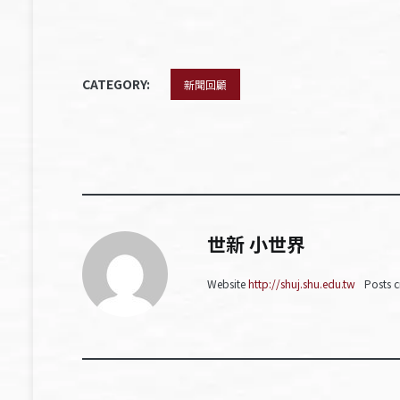
CATEGORY:
新聞回顧
世新 小世界
Website
http://shuj.shu.edu.tw
Posts c