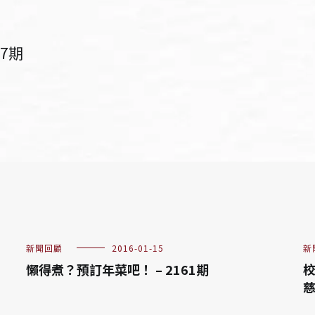
7期
新聞回顧
2016-01-15
新
懶得煮？預訂年菜吧！ – 2161期
校
慈