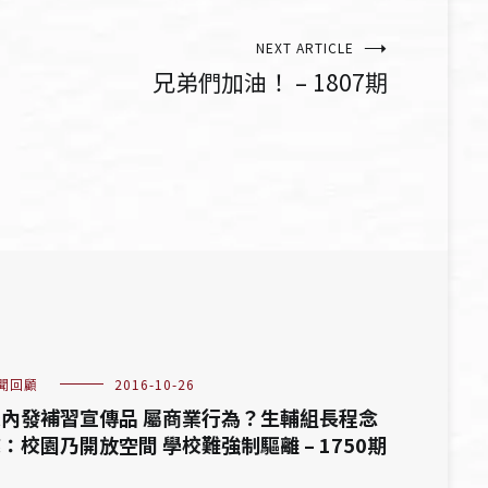
NEXT ARTICLE
兄弟們加油！ – 1807期
聞回顧
2016-10-26
內發補習宣傳品 屬商業行為？生輔組長程念
：校園乃開放空間 學校難強制驅離 – 1750期