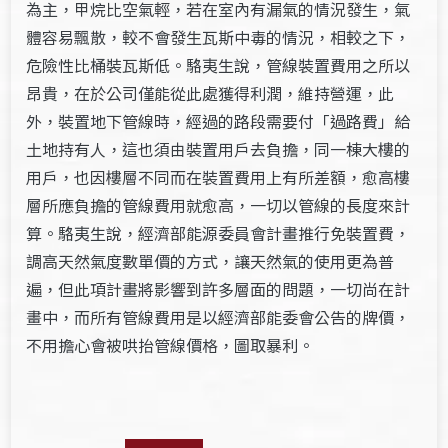
為主，甲烷比空氣輕，若在室內有漏氣的情況發生，氣
體容易飄散，較不會發生瓦斯中毒的情況，相較之下，
危險性比桶裝瓦斯低。駱夷生說，管線裝置費用之所以
昂貴，在於公司僅能從此處獲得利潤，維持營運，此
外，裝置地下管線時，經過的路段需要付「過路費」給
土地持有人，這也須由裝置用戶去負擔，同一棟大樓的
用戶，也因樓層不同而在裝置費用上有所差額，愈高樓
層所應負擔的管線費用就愈高，一切以管線的長度來計
算。駱夷生說，經濟部能源委員會計畫推行免裝置費，
調高天然氣度數單價的方式，讓天然氣的使用更為普
遍，但此項計畫將影響到許多層面的問題，一切尚在計
畫中，而所有管線費用是以經濟部能委會公告的牌價，
不用擔心會被哄抬管線價格，圖取暴利。