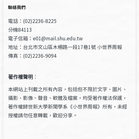
聯絡我們
電話：(02)2236-8225
分機84113
電子信箱：e01@mail.shu.edu.tw
地址：台北市文山區木柵路一段17巷1號 小世界周報
傳真：(02)2236-9094
著作權聲明
：
本網站上刊載之所有內容，包括但不限於文字、圖片、
攝影、影像、聲音、軟體及檔案，均受著作權法保護，
著作權歸世新大學新聞學系《小世界周報》所有，未經
授權請勿任意轉載，歡迎分享。