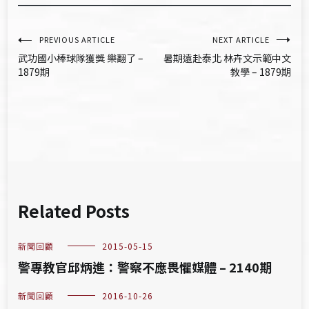
文
PREVIOUS ARTICLE
NEXT ARTICLE
武功國小棒球隊獲獎 樂翻了 –
暑期遠赴泰北 林卉文示範中文
章
1879期
教學 – 1879期
導
覽
Related Posts
新聞回顧
2015-05-15
警專教官邱炳進：警察不應畏懼媒體 – 2140期
新聞回顧
2016-10-26