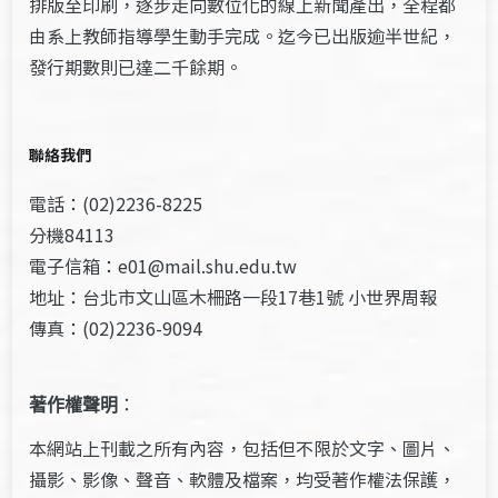
排版至印刷，逐步走向數位化的線上新聞產出，全程都
由系上教師指導學生動手完成。迄今已出版逾半世紀，
發行期數則已達二千餘期。
聯絡我們
電話：(02)2236-8225
分機84113
電子信箱：e01@mail.shu.edu.tw
地址：台北市文山區木柵路一段17巷1號 小世界周報
傳真：(02)2236-9094
著作權聲明
：
本網站上刊載之所有內容，包括但不限於文字、圖片、
攝影、影像、聲音、軟體及檔案，均受著作權法保護，